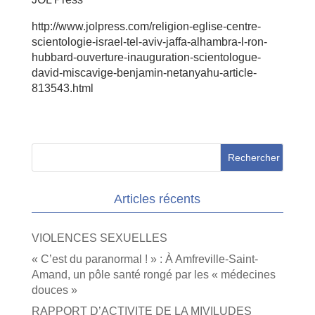
http://www.jolpress.com/religion-eglise-centre-
scientologie-israel-tel-aviv-jaffa-alhambra-l-ron-
hubbard-ouverture-inauguration-scientologue-
david-miscavige-benjamin-netanyahu-article-
813543.html
Articles récents
VIOLENCES SEXUELLES
« C’est du paranormal ! » : À Amfreville-Saint-
Amand, un pôle santé rongé par les « médecines
douces »
RAPPORT D’ACTIVITE DE LA MIVILUDES