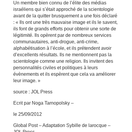
Un membre bien connu de l’élite des médias
israéliens qui s’était approché de la scientologie
avant de la quitter brusquement a une fois déclaré
: « Ils ont une très mauvaise image et ils le savent,
ils font de grands efforts pour obtenir une sorte de
légitimité. Ils opèrent par de nombreux services
communautaires, anti-drogue, anti-crime,
alphabétisation à l’école, et ils prétendent avoir
d’excellents résultats. Ils ne mentionnent pas la
scientologie comme une religion. Ils invitent des
personnalités civiles et politiques à leurs
évènements et ils espèrent que cela va améliorer
leur image. »
source : JOL Press
Ecrit par Noga Tarnopolsky –
le 25/09/2012
Global Post – Adaptation Sybille de larocque –
JOL Press