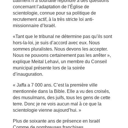
bâtiment n’a souhaité répondre à des questions
concernant l’adaptation de l’Église de
scientologie, connue pour sa politique de
recrutement actif, à la très stricte loi anti-
missionnaire d’Israël.
«Tant que le tribunal ne détermine pas qu’ils sont
hors-la-loi, je suis d’accord avec eux. Nous
sommes pluralistes. Nous devons les accepter.
Nous ne pouvons certainement pas les arrêter »,
explique Meital Lehavi, un membre du Conseil
municipal présente lors de la soirée
d’inauguration.
« Jaffa a 7 000 ans. C’est la première ville
mentionnée dans la Bible. Elle a vu des croisés,
des musulmans, des juifs, tous les gens de cette
terre. Donc je ne vois aucun mal à ce que la
scientologie vienne aujourd’hui. »
Plus de soixante ans de présence en Israël
Comme de nombreuses franchises