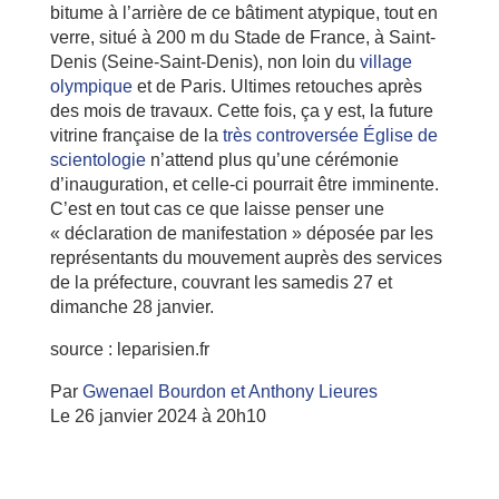
bitume à l’arrière de ce bâtiment atypique, tout en
verre, situé à 200 m du Stade de France, à Saint-
Denis (Seine-Saint-Denis), non loin du
village
olympique
et de Paris. Ultimes retouches après
des mois de travaux. Cette fois, ça y est, la future
vitrine française de la
très controversée Église de
scientologie
n’attend plus qu’une cérémonie
d’inauguration, et celle-ci pourrait être imminente.
C’est en tout cas ce que laisse penser une
« déclaration de manifestation » déposée par les
représentants du mouvement auprès des services
de la préfecture, couvrant les samedis 27 et
dimanche 28 janvier.
source : leparisien.fr
Par
Gwenael Bourdon et Anthony Lieures
Le 26 janvier 2024 à 20h10