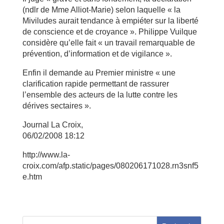
(ndlr de Mme Alliot-Marie) selon laquelle « la
Miviludes aurait tendance à empiéter sur la liberté
de conscience et de croyance ». Philippe Vuilque
considère qu’elle fait « un travail remarquable de
prévention, d’information et de vigilance ».
Enfin il demande au Premier ministre « une
clarification rapide permettant de rassurer
l’ensemble des acteurs de la lutte contre les
dérives sectaires ».
Journal La Croix,
06/02/2008 18:12
http://www.la-
croix.com/afp.static/pages/080206171028.rn3snf5
e.htm