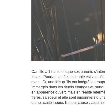
Camille a 12 ans lorsque ses parents s’inté
locale. Pourtant athée, le couple est vite séd
avant. Or, une fois qu’ils ont intégré le gro
immergés dans les rituels étranges et, surto
en apparence ouvert, mais en réalité refermé 
frères, sa soeur et elle sont prisonniers d’u
d’une acuité inouïe. Et pour cause : cette his