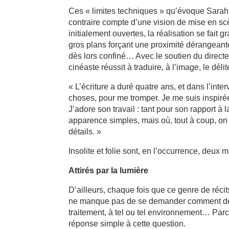
Ces « limites techniques » qu’évoque Sarah
contraire compte d’une vision de mise en sc
initialement ouvertes, la réalisation se fait
gros plans forçant une proximité dérangeant
dès lors confiné… Avec le soutien du direct
cinéaste réussit à traduire, à l’image, le dé
« L’écriture a duré quatre ans, et dans l’int
choses, pour me tromper. Je me suis inspir
J’adore son travail : tant pour son rapport 
apparence simples, mais où, tout à coup, on r
détails. »
Insolite et folie sont, en l’occurrence, deux 
Attirés par la lumière
D’ailleurs, chaque fois que ce genre de récits
ne manque pas de se demander comment des p
traitement, à tel ou tel environnement… Parc
réponse simple à cette question.