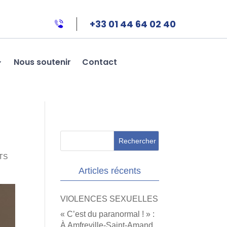
+33 01 44 64 02 40
Nous soutenir
Contact
TS
Articles récents
VIOLENCES SEXUELLES
« C’est du paranormal ! » :
À Amfreville-Saint-Amand,