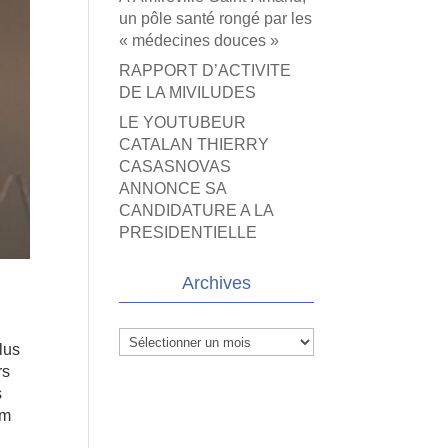
un pôle santé rongé par les
« médecines douces »
RAPPORT D’ACTIVITE
DE LA MIVILUDES
LE YOUTUBEUR
CATALAN THIERRY
CASASNOVAS
ANNONCE SA
CANDIDATURE A LA
PRESIDENTIELLE
Archives
Archives
lus
rs
s
lm