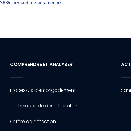
8363/cinema-dire-sans-medire
COMPRENDRE ET ANALYSER
ACT
Processus d’embrigadement
Sant
Techniques de destabilisation
Critère de détection