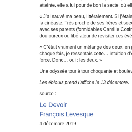
atteinte, elle a fui pour de bon la secte, où el
« J’ai sauvé ma peau, littéralement. Si j’ét
la cinéaste. Très proche de ses frères et so
avec ses parents (formidables Camille Cottin 
douloureux ou libérateur de revisiter ces év
« C’était vraiment un mélange des deux, en 
chaque fois, je ressentais cette… intuition d’
force. Donc… oui : les deux. »
Une odyssée tour à tour choquante et boule
Les éblouis prend l’affiche le 13 décembre.
source :
Le Devoir
François Lévesque
4 décembre 2019