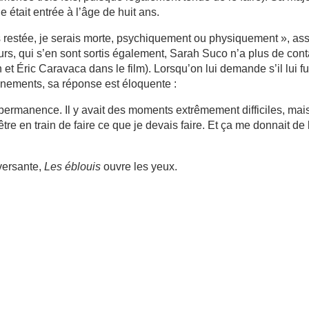
le était entrée à l’âge de huit ans.
ais restée, je serais morte, psychiquement ou physiquement », as
eurs, qui s’en sont sortis également, Sarah Suco n’a plus de cont
et Éric Caravaca dans le film). Lorsqu’on lui demande s’il lui fu
énements, sa réponse est éloquente :
permanence. Il y avait des moments extrêmement difficiles, mai
être en train de faire ce que je devais faire. Et ça me donnait de 
versante,
Les éblouis
ouvre les yeux.