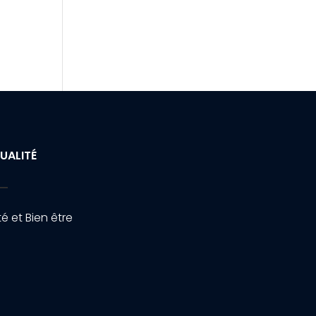
UALITÉ
é et Bien être