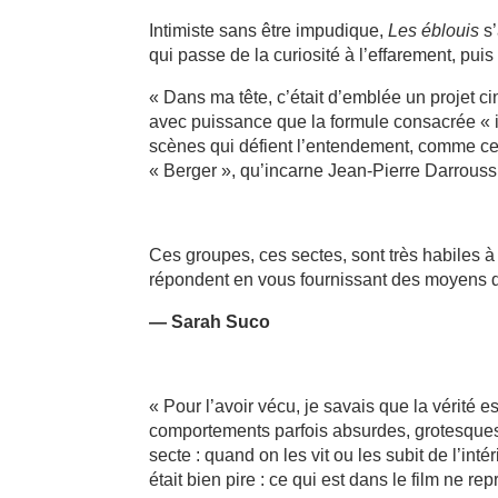
Intimiste sans être impudique,
Les éblouis
s’
qui passe de la curiosité à l’effarement, puis
« Dans ma tête, c’était d’emblée un projet ci
avec puissance que la formule consacrée « il f
scènes qui défient l’entendement, comme cell
« Berger », qu’incarne Jean-Pierre Darroussi
Ces groupes, ces sectes, sont très habiles à 
répondent en vous fournissant des moyens de v
— Sarah Suco
« Pour l’avoir vécu, je savais que la vérité 
comportements parfois absurdes, grotesques
secte : quand on les vit ou les subit de l’int
était bien pire : ce qui est dans le film ne r