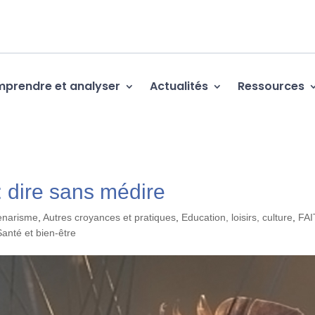
prendre et analyser
Actualités
Ressources
 dire sans médire
enarisme
,
Autres croyances et pratiques
,
Education, loisirs, culture
,
FAI
Santé et bien-être