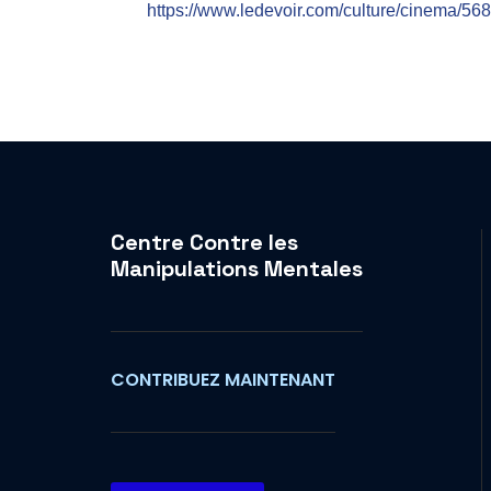
https://www.ledevoir.com/culture/cinema/56
Centre Contre les
Manipulations Mentales
CONTRIBUEZ MAINTENANT