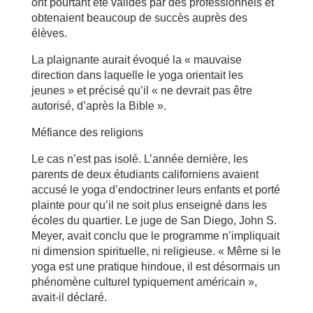
ont pourtant été validés par des professionnels et
obtenaient beaucoup de succès auprès des
élèves.
La plaignante aurait évoqué la « mauvaise
direction dans laquelle le yoga orientait les
jeunes » et précisé qu’il « ne devrait pas être
autorisé, d’après la Bible ».
Méfiance des religions
Le cas n’est pas isolé. L’année dernière, les
parents de deux étudiants californiens avaient
accusé le yoga d’endoctriner leurs enfants et porté
plainte pour qu’il ne soit plus enseigné dans les
écoles du quartier. Le juge de San Diego, John S.
Meyer, avait conclu que le programme n’impliquait
ni dimension spirituelle, ni religieuse. « Même si le
yoga est une pratique hindoue, il est désormais un
phénomène culturel typiquement américain »,
avait-il déclaré.