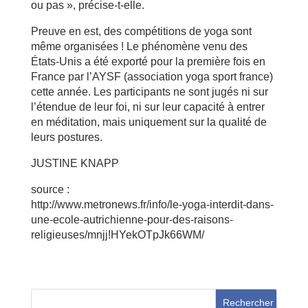
ou pas », précise-t-elle.
Preuve en est, des compétitions de yoga sont
même organisées ! Le phénomène venu des
États-Unis a été exporté pour la première fois en
France par l’AYSF (association yoga sport france)
cette année. Les participants ne sont jugés ni sur
l’étendue de leur foi, ni sur leur capacité à entrer
en méditation, mais uniquement sur la qualité de
leurs postures.
JUSTINE KNAPP
source :
http://www.metronews.fr/info/le-yoga-interdit-dans-
une-ecole-autrichienne-pour-des-raisons-
religieuses/mnjj!HYekOTpJk66WM/