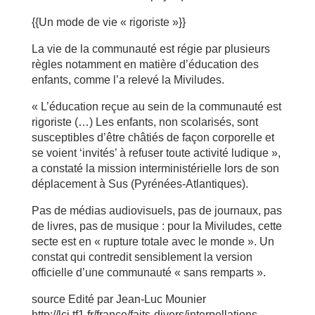
{{Un mode de vie « rigoriste »}}
La vie de la communauté est régie par plusieurs
règles notamment en matière d’éducation des
enfants, comme l’a relevé la Miviludes.
« L’éducation reçue au sein de la communauté est
rigoriste (…) Les enfants, non scolarisés, sont
susceptibles d’être châtiés de façon corporelle et
se voient ‘invités’ à refuser toute activité ludique »,
a constaté la mission interministérielle lors de son
déplacement à Sus (Pyrénées-Atlantiques).
Pas de médias audiovisuels, pas de journaux, pas
de livres, pas de musique : pour la Miviludes, cette
secte est en « rupture totale avec le monde ». Un
constat qui contredit sensiblement la version
officielle d’une communauté « sans remparts ».
source Edité par Jean-Luc Mounier
http://lci.tf1.fr/france/faits-divers/interpellations-