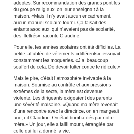
adeptes. Sur recommandation des grands pontifes
du groupe religieux, on leur enseignait à la
maison. «Mais il n’y avait aucun encadrement,
aucun manuel scolaire fourni. Ça faisait des
enfants asociaux, qui n’avaient pas de scolarité,
des illettrés», raconte Claudine.
Pour elle, les années scolaires ont été difficiles. La
petite, affublée de vêtements «différents», essuyait
constamment les moqueries. «J’ai beaucoup
souffert de cela. De devoir lutter contre le ridicule.»
Mais le pire, c’était l’atmosphère invivable à la
maison. Soumise au contrôle et aux pressions
extrêmes de la secte, la mère est devenue
violente. Les dirigeants exigeaient des parents
une sévérité malsaine. «Quand ma mère revenait
d’une rencontre avec la directrice, on en mangeait
une, dit Claudine. On était bombardés par notre
mère.» Un jour, elle a failli mourir, étranglée par
celle qui lui a donné la vie.