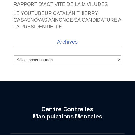
RAPPORT D’ACTIVITE DE LA MIVILUDES
LE YOUTUBEUR CATALAN THIERRY
CASASNOVAS ANNONCE SA CANDIDATURE A
LA PRESIDENTIELLE
Archives
Archives
Centre Contre les
Manipulations Mentales