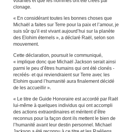
volantes et que les hommes ont été créés par
clonage.
« En considérant toutes les bonnes choses que
Michaël a faites sur Terre pour la paix et l’amour, je
suis sûr qu’il est vivant aujourd’hui sur la planète
des Elohim éternels », a déclaré Raël, selon son
mouvement.
Cette déclaration, poursuit le communiqué,
« implique donc que Michaël Jackson serait ainsi
parmi le peu d’êtres humains qui ont été clonés -
recréés- et qui reviendraient sur Terre avec les
Elohim quand l’humanité aura finalement décidé
de les accueillir ».
« Le titre de Guide Honoraire est accordé par Raël
lui-même à quelques individus qui ont accompli
des actions extraordinaires et méritent d’être
reconnus pour la façon dont ils mettent le bien de
l’humanité avant leur destin personnel. Michael
Jackson a été reconnu à ce titre et les Raéliens