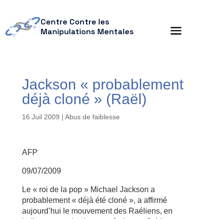
Centre Contre les
Manipulations Mentales
Jackson « probablement
déjà cloné » (Raël)
16 Juil 2009
|
Abus de faiblesse
AFP
09/07/2009
Le « roi de la pop » Michael Jackson a
probablement « déjà été cloné », a affirmé
aujourd’hui le mouvement des Raéliens, en