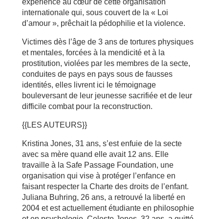
expérience au cœur de cette organisation
internationale qui, sous couvert de la « Loi
d’amour », prêchait la pédophilie et la violence.
Victimes dès l’âge de 3 ans de tortures physiques
et mentales, forcées à la mendicité et à la
prostitution, violées par les membres de la secte,
conduites de pays en pays sous de fausses
identités, elles livrent ici le témoignage
bouleversant de leur jeunesse sacrifiée et de leur
difficile combat pour la reconstruction.
{{LES AUTEURS}}
Kristina Jones, 31 ans, s’est enfuie de la secte
avec sa mère quand elle avait 12 ans. Elle
travaille à la Safe Passage Foundation, une
organisation qui vise à protéger l’enfance en
faisant respecter la Charte des droits de l’enfant.
Juliana Buhring, 26 ans, a retrouvé la liberté en
2004 et est actuellement étudiante en philosophie
et en psychologie. Celeste Jones, 32 ans, a quitté