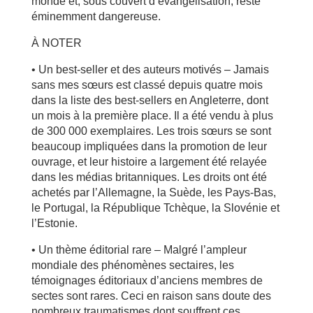
monde et, sous couvert d’évangélisation, reste
éminemment dangereuse.
À NOTER
• Un best-seller et des auteurs motivés – Jamais
sans mes sœurs est classé depuis quatre mois
dans la liste des best-sellers en Angleterre, dont
un mois à la première place. Il a été vendu à plus
de 300 000 exemplaires. Les trois sœurs se sont
beaucoup impliquées dans la promotion de leur
ouvrage, et leur histoire a largement été relayée
dans les médias britanniques. Les droits ont été
achetés par l’Allemagne, la Suède, les Pays-Bas,
le Portugal, la République Tchèque, la Slovénie et
l’Estonie.
• Un thème éditorial rare – Malgré l’ampleur
mondiale des phénomènes sectaires, les
témoignages éditoriaux d’anciens membres de
sectes sont rares. Ceci en raison sans doute des
nombreux traumatismes dont souffrent ces