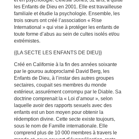
les Enfants de Dieu en 2001. Elle est travailleuse
familiale et étudie la psychologie. Ensemble, les
trois sœurs ont créé l’association « Rise
International » qui vise à protéger les enfants de
toute forme d’abus au sein de cultes isolés et/ou
extrémistes.
{{LA SECTE LES ENFANTS DE DIEU}}
Créé en Californie à la fin des années soixante
par le gourou autoproclamé David Berg, les
Enfants de Dieu, à l’instar des autres groupes
sectaires, coupait ses membres du monde
extérieur, assurément corrompu par le Diable. Sa
doctrine comprenait la « Loi d’amour », selon
laquelle avoir des rapports sexuels avec des
enfants est un bon moyen pour obtenir la
rédemption divine. Cette secte existe toujours,
sous le nom de Famille internationale. Elle
comprend plus de 10 000 membres à travers le