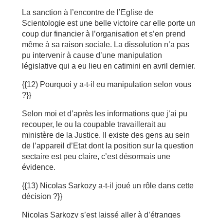
La sanction à l’encontre de l’Eglise de
Scientologie est une belle victoire car elle porte un
coup dur financier à l’organisation et s’en prend
même à sa raison sociale. La dissolution n’a pas
pu intervenir à cause d’une manipulation
législative qui a eu lieu en catimini en avril dernier.
{{12) Pourquoi y a-t-il eu manipulation selon vous
?}}
Selon moi et d’après les informations que j’ai pu
recouper, le ou la coupable travaillerait au
ministère de la Justice. Il existe des gens au sein
de l’appareil d’Etat dont la position sur la question
sectaire est peu claire, c’est désormais une
évidence.
{{13) Nicolas Sarkozy a-t-il joué un rôle dans cette
décision ?}}
Nicolas Sarkozy s’est laissé aller à d’étranges