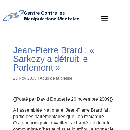
Centre Contre les
Manipulations Mentales
Jean-Pierre Brard : «
Sarkozy a détruit le
Parlement »
23 Nov 2009
|
Abus de faiblesse
{{Posté par David Doucet le 20 novembre 2009}}
A l’assemblée Nationale, Jean-Pierre Brard fait
partie des parlementaires que l’on remarque.
Orateur hors pair, travailleur acharné, ce député
communiste n’hésite plus aujourd’hui à sonner le