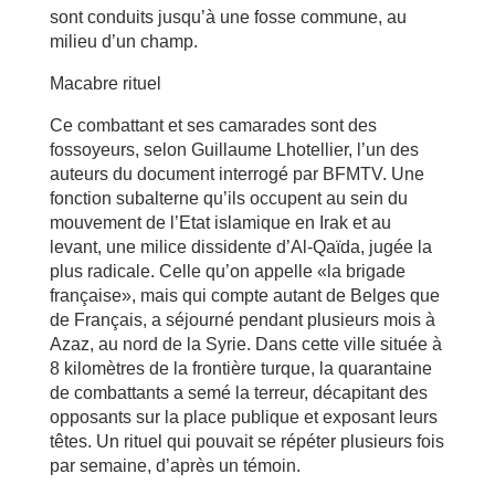
sont conduits jusqu’à une fosse commune, au
milieu d’un champ.
Macabre rituel
Ce combattant et ses camarades sont des
fossoyeurs, selon Guillaume Lhotellier, l’un des
auteurs du document interrogé par BFMTV. Une
fonction subalterne qu’ils occupent au sein du
mouvement de l’Etat islamique en Irak et au
levant, une milice dissidente d’Al-Qaïda, jugée la
plus radicale. Celle qu’on appelle «la brigade
française», mais qui compte autant de Belges que
de Français, a séjourné pendant plusieurs mois à
Azaz, au nord de la Syrie. Dans cette ville située à
8 kilomètres de la frontière turque, la quarantaine
de combattants a semé la terreur, décapitant des
opposants sur la place publique et exposant leurs
têtes. Un rituel qui pouvait se répéter plusieurs fois
par semaine, d’après un témoin.