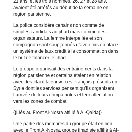
21 ans, et les trois hommes, 26, 27 et 28 ans,
avaient été arrêtés au début de la semaine en
région parisienne.
La police considère certains non comme de
simples candidats au jihad mais comme des
organisateurs. La femme interpellée et son
compagnon sont soupçonnés d’avoir mis en place
un système de faux crédit à la consommation dans
le but de financer le jihad.
Le groupe organisait des entraînements dans la
région parisienne et certains étaient en relation
avec des «facilitateurs», ces Français présents en
Syrie dont les services pensent qu’ils organisent
l’arrivée de leurs compatriotes et leur affectation
vers les zones de combat.
{{Liés au Front Al-Nosra affilié à Al-Qaïda}}
Une partie des membres du groupe était en lien
avec le Front Al-Nosra, groupe jihadiste affilié à Al-