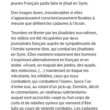
jeunes Français partis faire le jihad en Syrie.
Des images dures, insoutenables si elles
n’apparaissaient consciencieusement floutées à
mesure que défilent les cadavres à l’écran.
Tournées mi-février par les jihadistes eux-mêmes,
les vidéos ont été récupérées par deux
journalistes français auprès de sympathisants de
l’Armée syrienne libre, qui combat les jihadistes
en Syrie. Elles montrent notamment des hommes
s’exprimant alternativement en français et en
arabe. «Avant, on traquait des jetskis, des quads,
des motocross, (…) maintenant on traque les
mécréants, les infidèles, ceux qui nous
combattent, qui combattent l’islam», lance l’un
d’entre eux, au volant d’un pick-up. Derrière, décrit
le commentaire, un «traîneau rudimentaire»
auquel sont accrochés «sept ou huit corps de
civils et de rebelles syriens qui viennent d’être
tués au cours de violents combats». Les cadavres