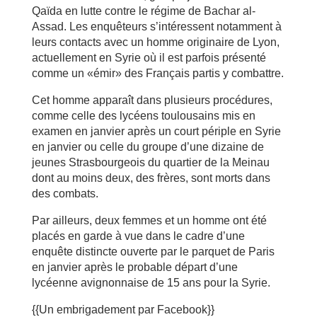
Qaïda en lutte contre le régime de Bachar al-
Assad. Les enquêteurs s’intéressent notamment à
leurs contacts avec un homme originaire de Lyon,
actuellement en Syrie où il est parfois présenté
comme un «émir» des Français partis y combattre.
Cet homme apparaît dans plusieurs procédures,
comme celle des lycéens toulousains mis en
examen en janvier après un court périple en Syrie
en janvier ou celle du groupe d’une dizaine de
jeunes Strasbourgeois du quartier de la Meinau
dont au moins deux, des frères, sont morts dans
des combats.
Par ailleurs, deux femmes et un homme ont été
placés en garde à vue dans le cadre d’une
enquête distincte ouverte par le parquet de Paris
en janvier après le probable départ d’une
lycéenne avignonnaise de 15 ans pour la Syrie.
{{Un embrigadement par Facebook}}