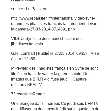
source : Le Parisien
http://www.leparisien.fr/international/video-syrie-
quand-les-jihadistes-francais-fanfaronnent-devant-
la-camera-27-03-2014-3714391.php
VIDEO. Syrie : le document choc sur des
jihadistes français
Gaël Lombart | Publié le 27.03.2014, 09h57 | Mise
à jour : 12h59
Mi-février, des jihadistes français en Syrie se sont
filmés en train de vanter la guerre sainte. Des
images que BFMTV diffuse jeudi. | Capture
d’écran / BFM TV
73 réactionsRéagir
Une plongée dans l’horreur. Ce jeudi soir, BFMTV
doit diffuser un document inédit sur le quotidien de