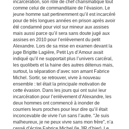
incarcération, son rôle de chef charismatique tout
comme celui de commanditaire de l’évasion. Le
jeune homme sait pertinemment qu’il est incarcéré
pour de très longues années en prison après avoir
été condamné pour viol sur mineur aux assises
mais aussi parce qu’il sera sans doute jugé aux
assises en 2010 pour l’enlèvement du petit
Alexandre. Lors de sa mise en examen devant la
juge Brigitte Lagière, Petit Lys d’Amour avait
indiqué qu’il ne supportait plus l’univers carcéral,
les quolibets et la haine des autres détenus mais,
surtout, la séparation d’avec son amant Fabrice
Michel. Sortir, se retrouver, vivre à nouveau
ensemble : tel était la principale motivation de
cette évasion. Dans les jours qui ont suivi leur
incarcération pour l’enlèvement d’Alexandre, les
deux hommes ont commencé à inonder de
courriers leurs proches pour leur dire qu’il était
inconcevable de vivre l’un sans l’autre. “Je suis
malheureux, je ne peux vivre sans mon frère”, n’a
cessé d’écrire Fabrice Michel (le JIR d’hier). Le