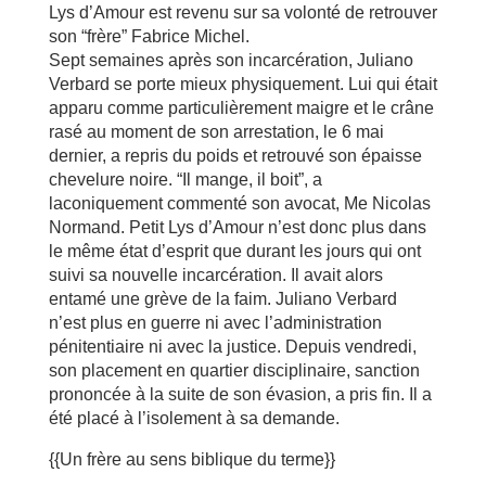
Lys d’Amour est revenu sur sa volonté de retrouver
son “frère” Fabrice Michel.
Sept semaines après son incarcération, Juliano
Verbard se porte mieux physiquement. Lui qui était
apparu comme particulièrement maigre et le crâne
rasé au moment de son arrestation, le 6 mai
dernier, a repris du poids et retrouvé son épaisse
chevelure noire. “Il mange, il boit”, a
laconiquement commenté son avocat, Me Nicolas
Normand. Petit Lys d’Amour n’est donc plus dans
le même état d’esprit que durant les jours qui ont
suivi sa nouvelle incarcération. Il avait alors
entamé une grève de la faim. Juliano Verbard
n’est plus en guerre ni avec l’administration
pénitentiaire ni avec la justice. Depuis vendredi,
son placement en quartier disciplinaire, sanction
prononcée à la suite de son évasion, a pris fin. Il a
été placé à l’isolement à sa demande.
{{Un frère au sens biblique du terme}}