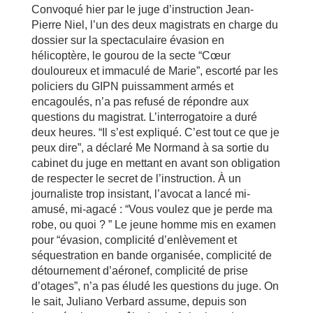
Convoqué hier par le juge d’instruction Jean-
Pierre Niel, l’un des deux magistrats en charge du
dossier sur la spectaculaire évasion en
hélicoptère, le gourou de la secte “Cœur
douloureux et immaculé de Marie”, escorté par les
policiers du GIPN puissamment armés et
encagoulés, n’a pas refusé de répondre aux
questions du magistrat. L’interrogatoire a duré
deux heures. “Il s’est expliqué. C’est tout ce que je
peux dire”, a déclaré Me Normand à sa sortie du
cabinet du juge en mettant en avant son obligation
de respecter le secret de l’instruction. À un
journaliste trop insistant, l’avocat a lancé mi-
amusé, mi-agacé : “Vous voulez que je perde ma
robe, ou quoi ? ” Le jeune homme mis en examen
pour “évasion, complicité d’enlèvement et
séquestration en bande organisée, complicité de
détournement d’aéronef, complicité de prise
d’otages”, n’a pas éludé les questions du juge. On
le sait, Juliano Verbard assume, depuis son