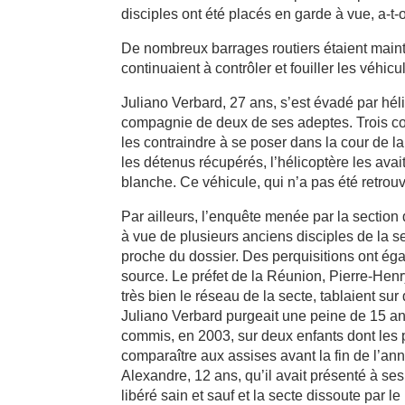
disciples ont été placés en garde à vue, a-t-
De nombreux barrages routiers étaient main
continuaient à contrôler et fouiller les véhicu
Juliano Verbard, 27 ans, s’est évadé par hé
compagnie de deux de ses adeptes. Trois com
les contraindre à se poser dans la cour de la 
les détenus récupérés, l’hélicoptère les avai
blanche. Ce véhicule, qui n’a pas été retro
Par ailleurs, l’enquête menée par la sectio
à vue de plusieurs anciens disciples de la se
proche du dossier. Des perquisitions ont ég
source. Le préfet de la Réunion, Pierre-Henr
très bien le réseau de la secte, tablaient sur
Juliano Verbard purgeait une peine de 15 an
commis, en 2003, sur deux enfants dont les 
comparaître aux assises avant la fin de l’an
Alexandre, 12 ans, qu’il avait présenté à se
libéré sain et sauf et la secte dissoute par le 