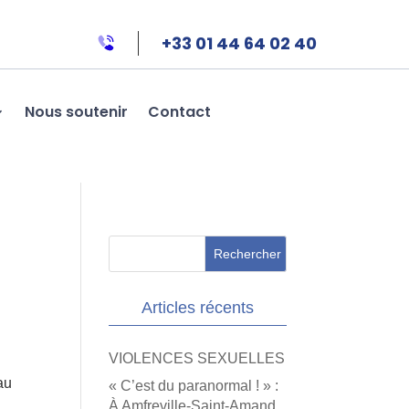
+33 01 44 64 02 40
Nous soutenir
Contact
Articles récents
VIOLENCES SEXUELLES
au
« C’est du paranormal ! » :
À Amfreville-Saint-Amand,