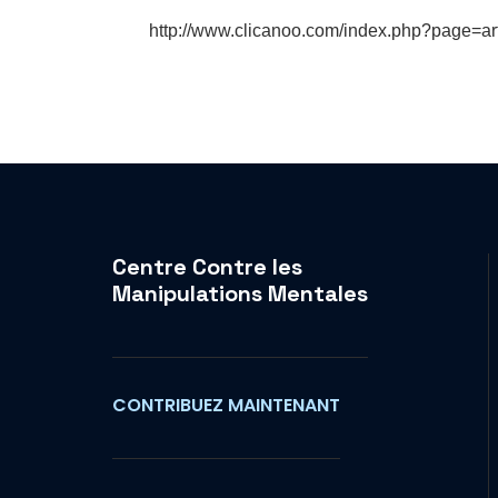
http://www.clicanoo.com/index.php?page=ar
Centre Contre les
Manipulations Mentales
CONTRIBUEZ MAINTENANT