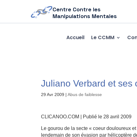
Centre Contre les
Manipulations Mentales
Accueil
Le CCMM
Com
Juliano Verbard et ses
29 Avr 2009
|
Abus de faiblesse
CLICANOO.COM | Publié le 28 avril 2009
Le gourou de la secte « coeur douloureux et
lendemain de son évasion par hélicoptère de