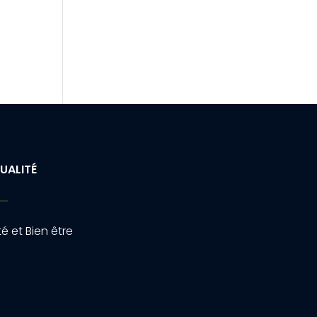
UALITÉ
é et Bien être