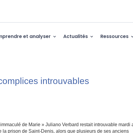
prendre et analyser
Actualités
Ressources
 complices introuvables
 immaculé de Marie » Juliano Verbard restait introuvable mardi 
 la prison de Saint-Denis, alors que plusieurs de ses anciens