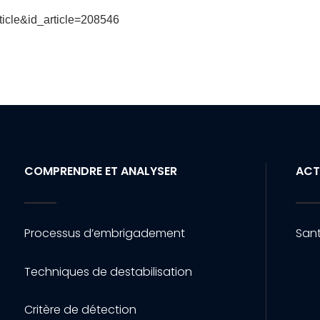
ticle&id_article=208546
COMPRENDRE ET ANALYSER
ACT
Processus d’embrigadement
Sant
Techniques de destabilisation
Critère de détection