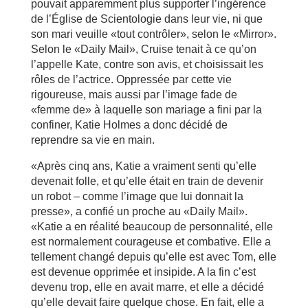
pouvait apparemment plus supporter l’ingérence
de l’Église de Scientologie dans leur vie, ni que
son mari veuille «tout contrôler», selon le «Mirror».
Selon le «Daily Mail», Cruise tenait à ce qu’on
l’appelle Kate, contre son avis, et choisissait les
rôles de l’actrice. Oppressée par cette vie
rigoureuse, mais aussi par l’image fade de
«femme de» à laquelle son mariage a fini par la
confiner, Katie Holmes a donc décidé de
reprendre sa vie en main.
«Après cinq ans, Katie a vraiment senti qu’elle
devenait folle, et qu’elle était en train de devenir
un robot – comme l’image que lui donnait la
presse», a confié un proche au «Daily Mail».
«Katie a en réalité beaucoup de personnalité, elle
est normalement courageuse et combative. Elle a
tellement changé depuis qu’elle est avec Tom, elle
est devenue opprimée et insipide. A la fin c’est
devenu trop, elle en avait marre, et elle a décidé
qu’elle devait faire quelque chose. En fait, elle a