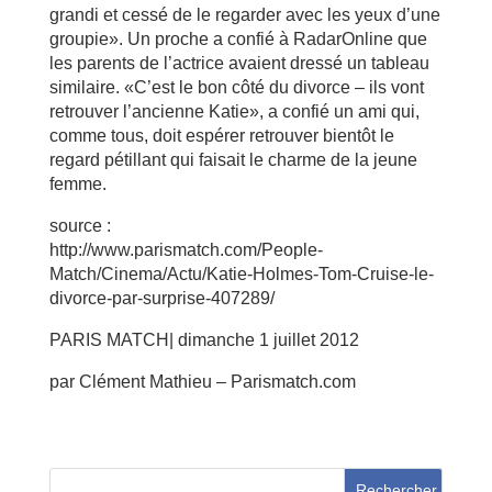
grandi et cessé de le regarder avec les yeux d’une
groupie». Un proche a confié à RadarOnline que
les parents de l’actrice avaient dressé un tableau
similaire. «C’est le bon côté du divorce – ils vont
retrouver l’ancienne Katie», a confié un ami qui,
comme tous, doit espérer retrouver bientôt le
regard pétillant qui faisait le charme de la jeune
femme.
source :
http://www.parismatch.com/People-
Match/Cinema/Actu/Katie-Holmes-Tom-Cruise-le-
divorce-par-surprise-407289/
PARIS MATCH| dimanche 1 juillet 2012
par Clément Mathieu – Parismatch.com