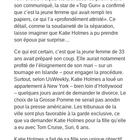
son communiqué, la star de «Top Gun» a confirmé
que c’est la jeune femme qui avait rempli les
papiers, ce qui l’a «profondément attristé». Ce
détail, comme la soudaineté de la séparation,
laisse imaginer que Katie Holmes a pu prendre
son époux par surprise…
Ce qui est certain, c’est que la jeune femme de 33
ans avait préparé son coup. Elle aurait notamment
profité de l’éloignement de son mari – sur un
tournage en Islande – pour engager la procédure.
Surtout, selon UsWeekly, Katie Holmes a loué un
appartement à New York – bien loin d’Hollywood
– quelques jours avant de demander le divorce. Le
choix de la Grosse Pomme ne serait pas anodin
pour la presse américaine. Les tribunaux de la
ville sont plus favorable à la garde exclusive, ce
que va demander Katie Holmes pour la fille qu’elle
a eu avec Tom Cruise, Suri, 6 ans.
Katie Holmes a fait de sa fille son unique objectif,