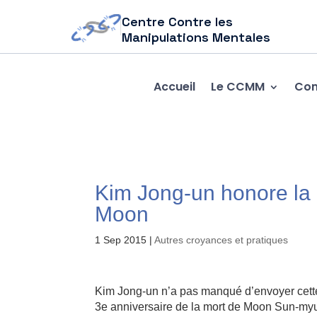
Centre Contre les
Manipulations Mentales
Accueil
Le CCMM
Com
Kim Jong-un honore la 
Moon
1 Sep 2015
|
Autres croyances et pratiques
Kim Jong-un n’a pas manqué d’envoyer cet
3e anniversaire de la mort de Moon Sun-myung