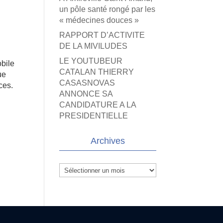
un pôle santé rongé par les
« médecines douces »
RAPPORT D’ACTIVITE
DE LA MIVILUDES
LE YOUTUBEUR
obile
CATALAN THIERRY
ue
CASASNOVAS
ces.
ANNONCE SA
CANDIDATURE A LA
PRESIDENTIELLE
Archives
Archives