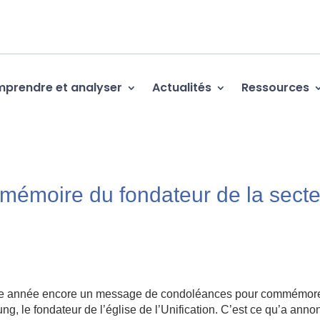
prendre et analyser
Actualités
Ressources
mémoire du fondateur de la sect
te année encore un message de condoléances pour commémore
, le fondateur de l’église de l’Unification. C’est ce qu’a anno