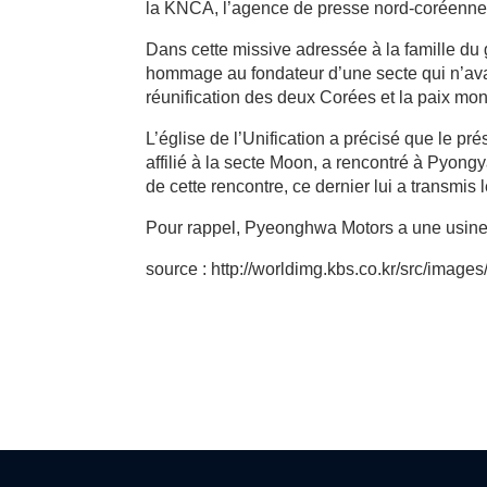
la KNCA, l’agence de presse nord-coréenne
Dans cette missive adressée à la famille du
hommage au fondateur d’une secte qui n’avait 
réunification des deux Corées et la paix mon
L’église de l’Unification a précisé que le 
affilié à la secte Moon, a rencontré à Pyongy
de cette rencontre, ce dernier lui a transmi
Pour rappel, Pyeonghwa Motors a une usin
source : http://worldimg.kbs.co.kr/src/im