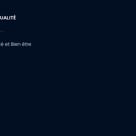
UALITÉ
é et Bien être