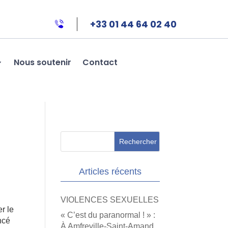
+33 01 44 64 02 40
Nous soutenir
Contact
e
Articles récents
VIOLENCES SEXUELLES
r le
« C’est du paranormal ! » :
ncé
À Amfreville-Saint-Amand,