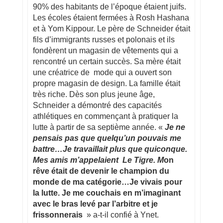
90% des habitants de l’époque étaient juifs.
Les écoles étaient fermées à Rosh Hashana
et à Yom Kippour. Le père de Schneider était
fils d’immigrants russes et polonais et ils
fondèrent un magasin de vêtements qui a
rencontré un certain succès. Sa mère était
une créatrice de mode qui a ouvert son
propre magasin de design. La famille était
très riche. Dès son plus jeune âge,
Schneider a démontré des capacités
athlétiques en commençant à pratiquer la
lutte à partir de sa septième année. «
Je ne
pensais pas que quelqu’un pouvais me
battre…Je travaillait plus que quiconque.
Mes amis m’appelaient Le Tigre. M
on
rêve était de devenir le champion du
monde de ma catégorie…Je vivais pour
la lutte. Je me couchais en m’imaginant
avec le bras levé par l’arbitre et je
frissonnerais
» a-t-il confié à Ynet.