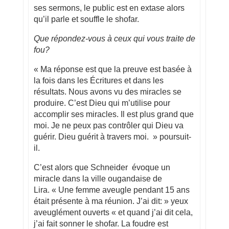
ses sermons, le public est en extase alors
qu’il parle et souffle le shofar.
Que répondez-vous à ceux qui vous traite de
fou?
« Ma réponse est que la preuve est basée à
la fois dans les Écritures et dans les
résultats. Nous avons vu des miracles se
produire. C’est Dieu qui m’utilise pour
accomplir ses miracles. Il est plus grand que
moi. Je ne peux pas contrôler qui Dieu va
guérir. Dieu guérit à travers moi. » poursuit-
il.
C’est alors que Schneider évoque un
miracle dans la ville ougandaise de
Lira. « Une femme aveugle pendant 15 ans
était présente à ma réunion. J’ai dit: » yeux
aveuglément ouverts « et quand j’ai dit cela,
j’ai fait sonner le shofar. La foudre est