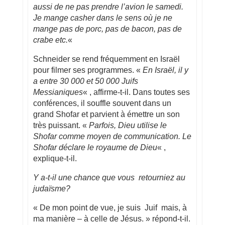
aussi de ne pas prendre l’avion le samedi.
Je mange casher dans le sens où je ne
mange pas de porc, pas de bacon, pas de
crabe etc.
«
Schneider se rend fréquemment en Israël
pour filmer ses programmes. «
En Israël, il y
a entre 30 000 et 50 000 Juifs
Messianiques
« , affirme-t-il. Dans toutes ses
conférences, il souffle souvent dans un
grand Shofar et parvient à émettre un son
très puissant. «
Parfois, Dieu utilise le
Shofar comme moyen de communication. Le
Shofar déclare le royaume de Dieu
« ,
explique-t-il.
Y a-t-il une chance que vous retourniez au
judaïsme?
« De mon point de vue, je suis Juif mais, à
ma manière – à celle de Jésus. » répond-t-il.