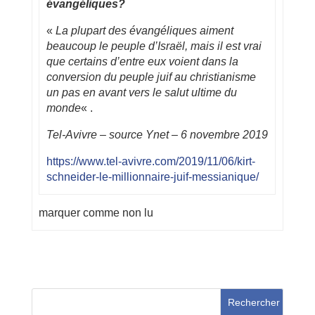
évangéliques?
«
La plupart des évangéliques aiment
beaucoup le peuple d’Israël, mais il est vrai
que certains d’entre eux voient dans la
conversion du peuple juif au christianisme
un pas en avant vers le salut ultime du
monde
« .
Tel-Avivre – source Ynet – 6 novembre 2019
https://www.tel-avivre.com/2019/11/06/kirt-
schneider-le-millionnaire-juif-messianique/
marquer comme non lu