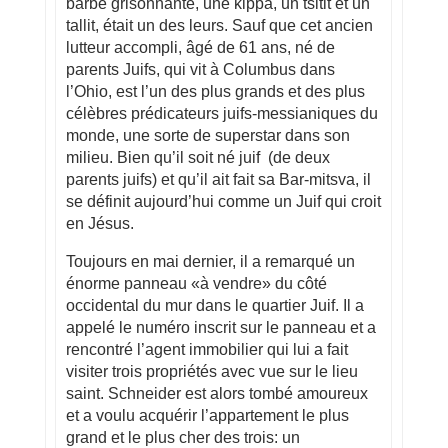
barbe grisonnante, une kippa, un tsitit et un
tallit, était un des leurs. Sauf que cet ancien
lutteur accompli, âgé de 61 ans, né de
parents Juifs, qui vit à Columbus dans
l’Ohio, est l’un des plus grands et des plus
célèbres prédicateurs juifs-messianiques du
monde, une sorte de superstar dans son
milieu. Bien qu’il soit né juif (de deux
parents juifs) et qu’il ait fait sa Bar-mitsva, il
se définit aujourd’hui comme un Juif qui croit
en Jésus.
Toujours en mai dernier, il a remarqué un
énorme panneau «à vendre» du côté
occidental du mur dans le quartier Juif. Il a
appelé le numéro inscrit sur le panneau et a
rencontré l’agent immobilier qui lui a fait
visiter trois propriétés avec vue sur le lieu
saint. Schneider est alors tombé amoureux
et a voulu acquérir l’appartement le plus
grand et le plus cher des trois: un