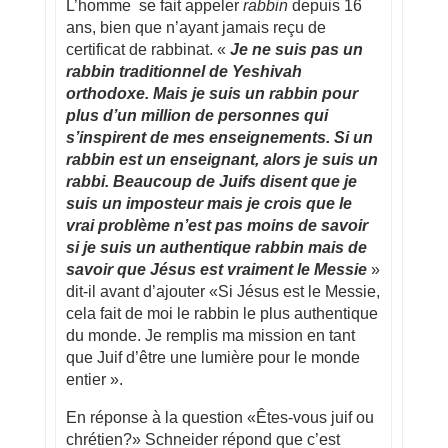
L’homme se fait appeler
rabbin
depuis 16
ans, bien que n’ayant jamais reçu de
certificat de rabbinat. «
Je ne suis pas un
rabbin traditionnel de Yeshivah
orthodoxe. Mais je suis un rabbin pour
plus d’un million de personnes qui
s’inspirent de mes enseignements. Si un
rabbin est un enseignant, alors je suis un
rabbi. Beaucoup de Juifs disent que je
suis un imposteur mais je crois que le
vrai problème n’est pas moins de savoir
si je suis un authentique rabbin mais de
savoir que Jésus est vraiment le Messie
»
dit-il avant d’ajouter «Si Jésus est le Messie,
cela fait de moi le rabbin le plus authentique
du monde. Je remplis ma mission en tant
que Juif d’être une lumière pour le monde
entier ».
En réponse à la question «Êtes-vous juif ou
chrétien?» Schneider répond que c’est