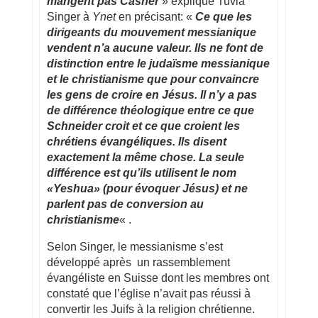
mangent pas Casher
» explique Tuvia
Singer à
Ynet
en précisant: «
Ce que les
dirigeants du mouvement messianique
vendent n’a aucune valeur. Ils ne font de
distinction entre le judaïsme messianique
et le christianisme que pour convaincre
les gens de croire en Jésus. Il n’y a pas
de différence théologique entre ce que
Schneider croit et ce que croient les
chrétiens évangéliques. Ils disent
exactement la même chose. La seule
différence est qu’ils utilisent le nom
«Yeshua» (pour évoquer Jésus) et ne
parlent pas de conversion au
christianisme
« .
Selon Singer, le messianisme s’est
développé après un rassemblement
évangéliste en Suisse dont les membres ont
constaté que l’église n’avait pas réussi à
convertir les Juifs à la religion chrétienne.