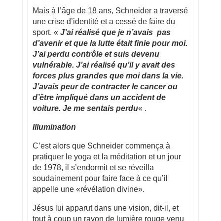
Mais à l’âge de 18 ans, Schneider a traversé
une crise d’identité et a cessé de faire du
sport. «
J’ai réalisé que je n’avais pas
d’avenir et que la lutte était finie pour moi.
J’ai perdu contrôle et suis devenu
vulnérable. J’ai réalisé qu’il y avait des
forces plus grandes que moi dans la vie.
J’avais peur de contracter le cancer ou
d’être impliqué dans un accident de
voiture. Je me sentais perdu
« .
Illumination
C’est alors que Schneider commença à
pratiquer le yoga et la méditation et un jour
de 1978, il s’endormit et se réveilla
soudainement pour faire face à ce qu’il
appelle une «révélation divine».
Jésus lui apparut dans une vision, dit-il, et
tout à coup un rayon de lumière rouge venu