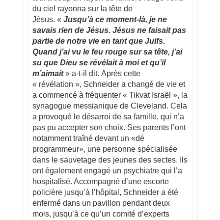
du ciel rayonna sur la tête de
Jésus. «
Jusqu’à ce moment-là, je ne
savais rien de Jésus. Jésus ne faisait pas
partie de notre vie en tant que Juifs.
Quand j’ai vu le feu rouge sur sa tête, j’ai
su que Dieu se révélait à moi et qu’il
m’aimait
» a-t-il dit. Après cette
« révélation », Schneider a changé de vie et
a commencé à fréquenter « Tikvat Israël », la
synagogue messianique de Cleveland. Cela
a provoqué le désarroi de sa famille, qui n’a
pas pu accepter son choix. Ses parents l’ont
notamment traîné devant un «dé
programmeur», une personne spécialisée
dans le sauvetage des jeunes des sectes. Ils
ont également engagé un psychiatre qui l’a
hospitalisé. Accompagné d’une escorte
policière jusqu’à l’hôpital, Schneider a été
enfermé dans un pavillon pendant deux
mois, jusqu’à ce qu’un comité d’experts