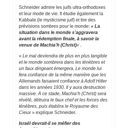
Schneider admire les juifs ultra-orthodoxes
et leur mode de vie. Il étudie également la
Kabbale (le mysticisme juif) et tire des
prévisions sombres pour le monde:
« La
situation dans le monde s’aggravera
avant la rédemption finale, à savoir la
venue de Machia’h (Christ)
«
.
«
Le mal deviendra de plus en plus tangible
et le monde sombrera dans les ténèbres et
un faux dirigeant émergera. Le monde lui
fera confiance de la même manière que les
Allemands faisaient confiance à Adolf Hitler
dans les années 1930. Il y aura destruction
massive. À ce stade, Machia’h (Christ) sera
révélé, détruira le faux chef et les forces des
ténèbres, puis établira le Royaume des
Cieux
» explique Schneider.
Israël devrait-il se méfier des