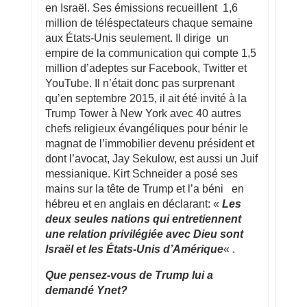
en Israël. Ses émissions recueillent 1,6
million de téléspectateurs chaque semaine
aux États-Unis seulement. Il dirige un
empire de la communication qui compte 1,5
million d’adeptes sur Facebook, Twitter et
YouTube. Il n’était donc pas surprenant
qu’en septembre 2015, il ait été invité à la
Trump Tower à New York avec 40 autres
chefs religieux évangéliques pour bénir le
magnat de l’immobilier devenu président et
dont l’avocat, Jay Sekulow, est aussi un Juif
messianique. Kirt Schneider a posé ses
mains sur la tête de Trump et l’a béni en
hébreu et en anglais en déclarant: «
Les
deux seules nations qui entretiennent
une relation privilégiée avec Dieu sont
Israël et les États-Unis d’Amérique
« .
Que pensez-vous de Trump lui a
demandé Ynet?