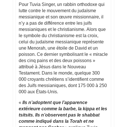
Pour Tuvia Singer, un rabbin orthodoxe qui
lutte contre le mouvement du judaïsme
messianique et son œuvre missionnaire, il
n’y a pas de différence entre les juifs
messianiques et le christianisme. Alors que
le symbole du christianisme est la croix,
celui du judaïsme messianique représente
une Menorah, une étoile de David et un
poisson. Ce dernier symbolisant le « miracle
des cinq pains et des deux poissons »
attribué à Jésus dans le Nouveau
Testament. Dans le monde, quelque 300
000 croyants chrétiens s’identifient comme
des Juifs messianiques, dont 175 000 à 250
000 aux États-Unis.
«
Ils n’adoptent que l’apparence
extérieure comme la barbe, la kippa et les
tsitsits. Ils n’observent pas le shabbat
comme indiqué dans la Torah et ne