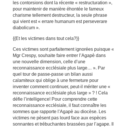
les contorsions dont la récente « restructuration »,
pour maintenir de manière éhontée le fameux
charisme tellement destructeur, la seule phrase
qui vient est « errare humanum est perseverare
diabolicum ».
{{Et les victimes dans tout cela?}}
Ces victimes sont parfaitement ignorées puisque «
Mgr Crespy, souhaite faire entrer l’Agapè dans
une nouvelle dimension, celle d’une
reconnaissance ecclésiale plus large… ». Par
quel tour de passe-passe un bilan aussi
calamiteux qui oblige à une fermeture pour
inventer comment continuer, peut-il mériter une «
reconnaissance ecclésiale plus large » ? ! Cela
défie l’intelligence! Pour comprendre cette
reconnaissance ecclésiale, il faut connaître les
sommes que rapporte l’Agapè au diocèse. Les
victimes ne pèsent pas lourd face aux espèces
sonnantes et trébuchantes brassées par l’agape. Il