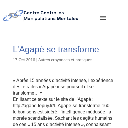
Centre Contre les
Manipulations Mentales
L’Agapè se transforme
17 Oct 2016
|
Autres croyances et pratiques
« Après 15 années d’activité intense, l’expérience
des retraites « Agapè » se poursuit et se
transforme… »
En lisant ce texte sur le site de l’Agapè :
http://agape-lepuy.fr/L-Agape-se-transforme-160,
le bon sens est sidéré, l’intelligence médusée, la
morale scandalisée. Sachant les dégâts humains
de ces « 15 ans d’activité intense », connaissant