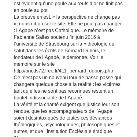
est évident qu’une poule aux œufs d’or ne finit pas
en poule au pot.
La preuve en est, « la perspective ne change pas
», nous dit-on sur le site. Elle ne peut pas changer
: l’Agape n’est pas Catholique. Le mémoire de
Fabienne Salles soutenu fin juin 2016 à
l’université de Strasbourg sur la « théologie du
salut dans les écrits de Bernard Dubois, le
fondateur de l’Agapè, le démontre. Voir le
mémoire sur le site
http://pncds72.free.fr/411_bernard_dubois.php .
Ce n’est pas un nouveau tour de passe-passe qui
changera quelque chose à la réalité : les victimes
tant qu’elles ne sont pas reconnues restent un
boulet indissociable de l’Agapè.
La vérité et la charité exigent que justice leur soit
rendue, que les accompagnateurs de l’Agapè
soient désintoxiqués de toutes ces déviances
théologiques, psychologiques, philosophiques et
autres, et que l’Institution Ecclésiale éradique