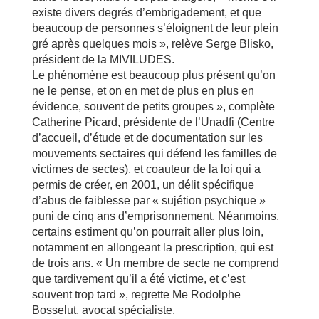
existe divers degrés d’embrigadement, et que
beaucoup de personnes s’éloignent de leur plein
gré après quelques mois », relève Serge Blisko,
président de la MIVILUDES.
Le phénomène est beaucoup plus présent qu’on
ne le pense, et on en met de plus en plus en
évidence, souvent de petits groupes », complète
Catherine Picard, présidente de l’Unadfi (Centre
d’accueil, d’étude et de documentation sur les
mouvements sectaires qui défend les familles de
victimes de sectes), et coauteur de la loi qui a
permis de créer, en 2001, un délit spécifique
d’abus de faiblesse par « sujétion psychique »
puni de cinq ans d’emprisonnement. Néanmoins,
certains estiment qu’on pourrait aller plus loin,
notamment en allongeant la prescription, qui est
de trois ans. « Un membre de secte ne comprend
que tardivement qu’il a été victime, et c’est
souvent trop tard », regrette Me Rodolphe
Bosselut, avocat spécialiste.