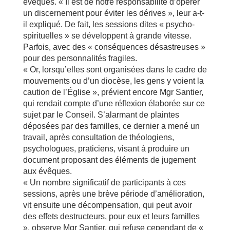
évêques. « Il est de notre responsabilité d’opérer
un discernement pour éviter les dérives », leur a-t-
il expliqué. De fait, les sessions dites « psycho-
spirituelles » se développent à grande vitesse.
Parfois, avec des « conséquences désastreuses »
pour des personnalités fragiles.
« Or, lorsqu’elles sont organisées dans le cadre de
mouvements ou d’un diocèse, les gens y voient la
caution de l’Église », prévient encore Mgr Santier,
qui rendait compte d’une réflexion élaborée sur ce
sujet par le Conseil. S’alarmant de plaintes
déposées par des familles, ce dernier a mené un
travail, après consultation de théologiens,
psychologues, praticiens, visant à produire un
document proposant des éléments de jugement
aux évêques.
« Un nombre significatif de participants à ces
sessions, après une brève période d’amélioration,
vit ensuite une décompensation, qui peut avoir
des effets destructeurs, pour eux et leurs familles
», observe Mgr Santier, qui refuse cependant de «