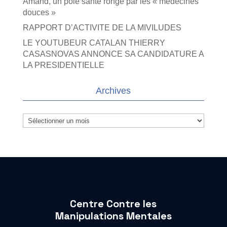
Amand, un pôle santé rongé par les « médecines
douces »
RAPPORT D’ACTIVITE DE LA MIVILUDES
LE YOUTUBEUR CATALAN THIERRY
CASASNOVAS ANNONCE SA CANDIDATURE A
LA PRESIDENTIELLE
Archives
Archives
Centre Contre les
Manipulations Mentales