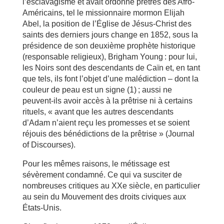
l’esclavagisme et avait ordonné prêtres des Afro-
Américains, tel le missionnaire mormon Elijah
Abel, la position de l’Église de Jésus-Christ des
saints des derniers jours change en 1852, sous la
présidence de son deuxième prophète historique
(responsable religieux), Brigham Young : pour lui,
les Noirs sont des descendants de Caïn et, en tant
que tels, ils font l’objet d’une malédiction – dont la
couleur de peau est un signe (1) ; aussi ne
peuvent-ils avoir accès à la prêtrise ni à certains
rituels, « avant que les autres descendants
d’Adam n’aient reçu les promesses et se soient
réjouis des bénédictions de la prêtrise » (Journal
of Discourses).
Pour les mêmes raisons, le métissage est
sévèrement condamné. Ce qui va susciter de
nombreuses critiques au XXe siècle, en particulier
au sein du Mouvement des droits civiques aux
États-Unis.