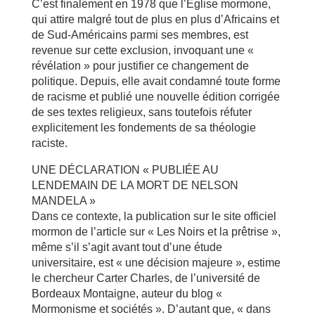
C’est finalement en 1978 que l’Église mormone,
qui attire malgré tout de plus en plus d’Africains et
de Sud-Américains parmi ses membres, est
revenue sur cette exclusion, invoquant une «
révélation » pour justifier ce changement de
politique. Depuis, elle avait condamné toute forme
de racisme et publié une nouvelle édition corrigée
de ses textes religieux, sans toutefois réfuter
explicitement les fondements de sa théologie
raciste.
UNE DÉCLARATION « PUBLIÉE AU
LENDEMAIN DE LA MORT DE NELSON
MANDELA »
Dans ce contexte, la publication sur le site officiel
mormon de l’article sur « Les Noirs et la prêtrise »,
même s’il s’agit avant tout d’une étude
universitaire, est « une décision majeure », estime
le chercheur Carter Charles, de l’université de
Bordeaux Montaigne, auteur du blog «
Mormonisme et sociétés ». D’autant que, « dans