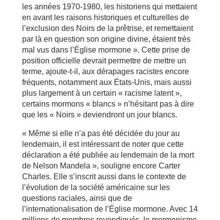
les années 1970-1980, les historiens qui mettaient
en avant les raisons historiques et culturelles de
l’exclusion des Noirs de la prêtrise, et remettaient
par là en question son origine divine, étaient très
mal vus dans l’Église mormone ». Cette prise de
position officielle devrait permettre de mettre un
terme, ajoute-t-il, aux dérapages racistes encore
fréquents, notamment aux États-Unis, mais aussi
plus largement à un certain « racisme latent »,
certains mormons « blancs » n’hésitant pas à dire
que les « Noirs » deviendront un jour blancs.
« Même si elle n’a pas été décidée du jour au
lendemain, il est intéressant de noter que cette
déclaration a été publiée au lendemain de la mort
de Nelson Mandela », souligne encore Carter
Charles. Elle s’inscrit aussi dans le contexte de
l’évolution de la société américaine sur les
questions raciales, ainsi que de
l’internationalisation de l’Église mormone. Avec 14
millions de membres revendiqués, le mormonisme