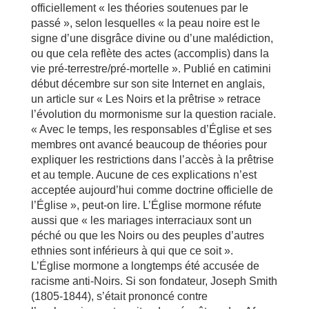
officiellement « les théories soutenues par le
passé », selon lesquelles « la peau noire est le
signe d’une disgrâce divine ou d’une malédiction,
ou que cela reflète des actes (accomplis) dans la
vie pré-terrestre/pré-mortelle ». Publié en catimini
début décembre sur son site Internet en anglais,
un article sur « Les Noirs et la prêtrise » retrace
l’évolution du mormonisme sur la question raciale.
« Avec le temps, les responsables d’Église et ses
membres ont avancé beaucoup de théories pour
expliquer les restrictions dans l’accès à la prêtrise
et au temple. Aucune de ces explications n’est
acceptée aujourd’hui comme doctrine officielle de
l’Église », peut-on lire. L’Église mormone réfute
aussi que « les mariages interraciaux sont un
péché ou que les Noirs ou des peuples d’autres
ethnies sont inférieurs à qui que ce soit ».
L’Église mormone a longtemps été accusée de
racisme anti-Noirs. Si son fondateur, Joseph Smith
(1805-1844), s’était prononcé contre