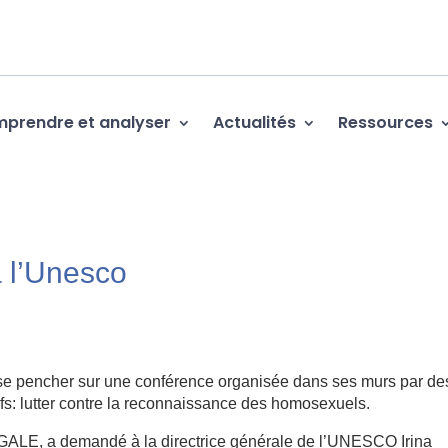
prendre et analyser
Actualités
Ressources
à l’Unesco
se pencher sur une conférence organisée dans ses murs par de
ifs: lutter contre la reconnaissance des homosexuels.
 GALE, a demandé à la directrice générale de l’UNESCO Irina