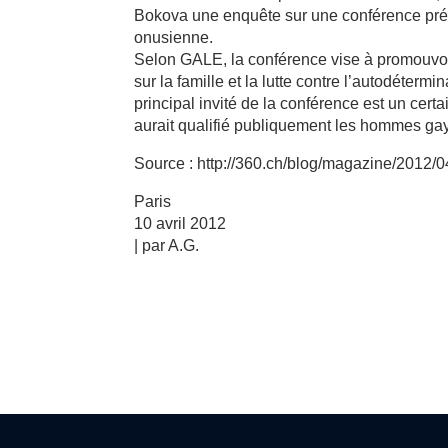
Bokova une enquête sur une conférence prévu
onusienne.
Selon GALE, la conférence vise à promouvoir
sur la famille et la lutte contre l’autodéter
principal invité de la conférence est un cer
aurait qualifié publiquement les hommes gay
Source : http://360.ch/blog/magazine/2012/
Paris
10 avril 2012
| par A.G.