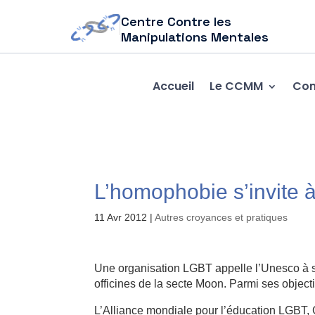
Centre Contre les
Manipulations Mentales
Accueil
Le CCMM
Com
L’homophobie s’invite 
11 Avr 2012
|
Autres croyances et pratiques
Une organisation LGBT appelle l’Unesco à 
officines de la secte Moon. Parmi ses object
L’Alliance mondiale pour l’éducation LGBT,