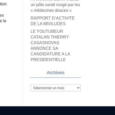
tion
un pôle santé rongé par les
« médecines douces »
ces
RAPPORT D’ACTIVITE
e le
DE LA MIVILUDES
LE YOUTUBEUR
CATALAN THIERRY
CASASNOVAS
ANNONCE SA
CANDIDATURE A LA
PRESIDENTIELLE
Archives
Archives