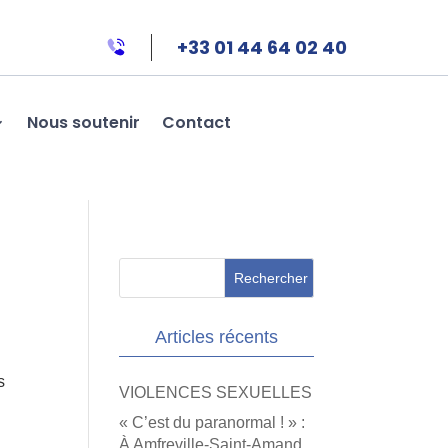
+33 01 44 64 02 40
Nous soutenir
Contact
Articles récents
s
VIOLENCES SEXUELLES
« C’est du paranormal ! » :
À Amfreville-Saint-Amand,