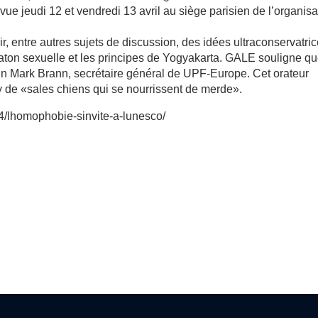
e jeudi 12 et vendredi 13 avril au siège parisien de l’organisa
, entre autres sujets de discussion, des idées ultraconservatri
minaton sexuelle et les principes de Yogyakarta. GALE souligne qu
tain Mark Brann, secrétaire général de UPF-Europe. Cet orateur
 de «sales chiens qui se nourrissent de merde».
04/lhomophobie-sinvite-a-lunesco/