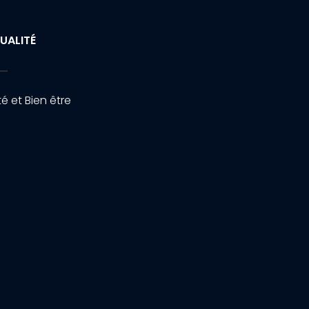
UALITÉ
é et Bien être