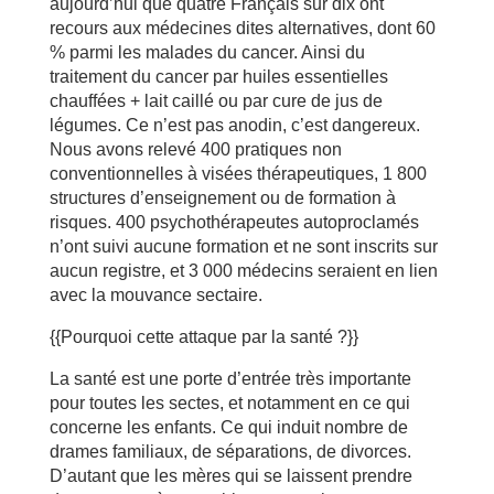
aujourd’hui que quatre Français sur dix ont
recours aux médecines dites alternatives, dont 60
% parmi les malades du cancer. Ainsi du
traitement du cancer par huiles essentielles
chauffées + lait caillé ou par cure de jus de
légumes. Ce n’est pas anodin, c’est dangereux.
Nous avons relevé 400 pratiques non
conventionnelles à visées thérapeutiques, 1 800
structures d’enseignement ou de formation à
risques. 400 psychothérapeutes autoproclamés
n’ont suivi aucune formation et ne sont inscrits sur
aucun registre, et 3 000 médecins seraient en lien
avec la mouvance sectaire.
{{Pourquoi cette attaque par la santé ?}}
La santé est une porte d’entrée très importante
pour toutes les sectes, et notamment en ce qui
concerne les enfants. Ce qui induit nombre de
drames familiaux, de séparations, de divorces.
D’autant que les mères qui se laissent prendre