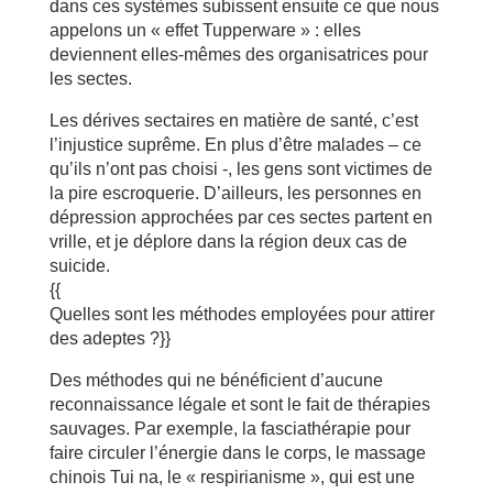
dans ces systèmes subissent ensuite ce que nous
appelons un « effet Tupperware » : elles
deviennent elles-mêmes des organisatrices pour
les sectes.
Les dérives sectaires en matière de santé, c’est
l’injustice suprême. En plus d’être malades – ce
qu’ils n’ont pas choisi -, les gens sont victimes de
la pire escroquerie. D’ailleurs, les personnes en
dépression approchées par ces sectes partent en
vrille, et je déplore dans la région deux cas de
suicide.
{{
Quelles sont les méthodes employées pour attirer
des adeptes ?}}
Des méthodes qui ne bénéficient d’aucune
reconnaissance légale et sont le fait de thérapies
sauvages. Par exemple, la fasciathérapie pour
faire circuler l’énergie dans le corps, le massage
chinois Tui na, le « respirianisme », qui est une