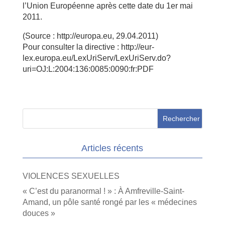
l’Union Européenne après cette date du 1er mai
2011.
(Source : http://europa.eu, 29.04.2011)
Pour consulter la directive : http://eur-
lex.europa.eu/LexUriServ/LexUriServ.do?
uri=OJ:L:2004:136:0085:0090:fr:PDF
Articles récents
VIOLENCES SEXUELLES
« C’est du paranormal ! » : À Amfreville-Saint-
Amand, un pôle santé rongé par les « médecines
douces »