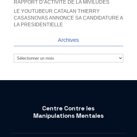
RAPPORT D’ACTIVITE DE LA MIVILUDES
LE YOUTUBEUR CATALAN THIERRY
CASASNOVAS ANNONCE SA CANDIDATURE A
LA PRESIDENTIELLE
Archives
Archives
Centre Contre les
Manipulations Mentales