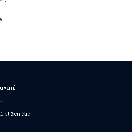
re
UALITÉ
é et Bien être