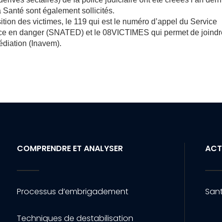
a Santé sont également sollicités.
tion des victimes, le 119 qui est le numéro d’appel du Service
ance en danger (SNATED) et le 08VICTIMES qui permet de joind
médiation (Inavem).
COMPRENDRE ET ANALYSER
ACT
Processus d’embrigadement
Sant
Techniques de destabilisation