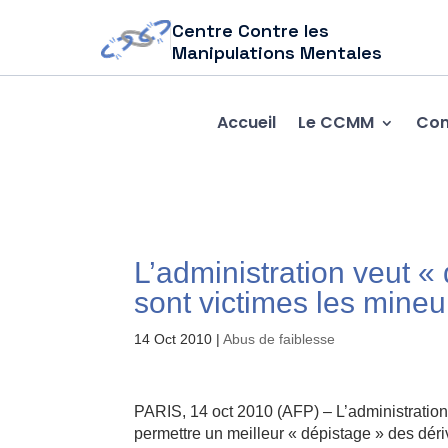
Centre Contre les
Manipulations Mentales
Accueil
Le CCMM
Com
L’administration veut « 
sont victimes les mineu
14 Oct 2010
|
Abus de faiblesse
PARIS, 14 oct 2010 (AFP) – L’administration 
permettre un meilleur « dépistage » des déri