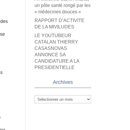
un pôle santé rongé par les
« médecines douces »
RAPPORT D’ACTIVITE
 des
DE LA MIVILUDES
 se
LE YOUTUBEUR
CATALAN THIERRY
CASASNOVAS
ANNONCE SA
CANDIDATURE A LA
PRESIDENTIELLE
es
Archives
Archives
n
ier,