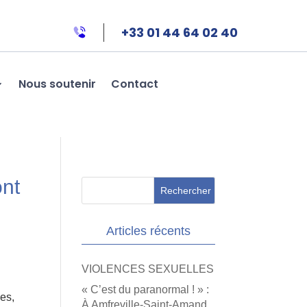
+33 01 44 64 02 40
Nous soutenir
Contact
ont
Articles récents
VIOLENCES SEXUELLES
« C’est du paranormal ! » :
mes,
À Amfreville-Saint-Amand,