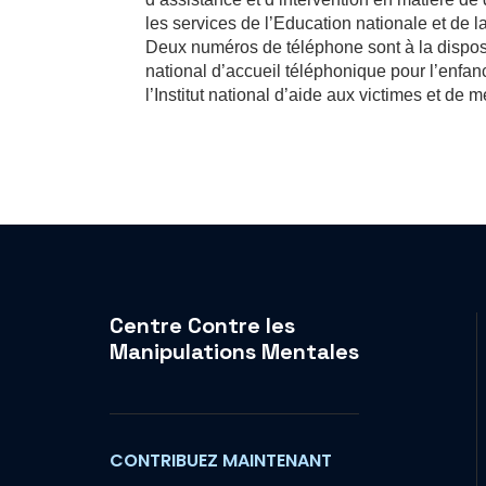
les services de l’Education nationale et de l
Deux numéros de téléphone sont à la disposi
national d’accueil téléphonique pour l’enf
l’Institut national d’aide aux victimes et de 
Centre Contre les
Manipulations Mentales
CONTRIBUEZ MAINTENANT