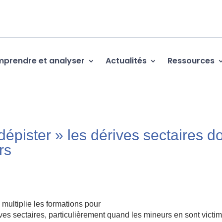
prendre et analyser
Actualités
Ressources
dépister » les dérives sectaires d
rs
multiplie les formations pour
ves sectaires, particulièrement quand les mineurs en sont victi