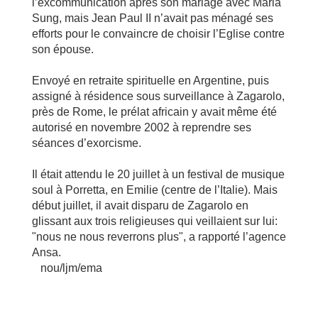
l’excommunication après son mariage avec Maria
Sung, mais Jean Paul II n’avait pas ménagé ses
efforts pour le convaincre de choisir l’Eglise contre
son épouse.
Envoyé en retraite spirituelle en Argentine, puis
assigné à résidence sous surveillance à Zagarolo,
près de Rome, le prélat africain y avait même été
autorisé en novembre 2002 à reprendre ses
séances d’exorcisme.
Il était attendu le 20 juillet à un festival de musique
soul à Porretta, en Emilie (centre de l’Italie). Mais
début juillet, il avait disparu de Zagarolo en
glissant aux trois religieuses qui veillaient sur lui:
"nous ne nous reverrons plus", a rapporté l’agence
Ansa.
nou/ljm/ema