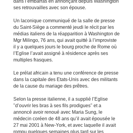
dans l’embarras en annonçant depuis Washington
ses retrouvailles avec son épouse.
Un laconique communiqué de la salle de presse
du Saint-Siège a commenté jeudi le récit par les
médias italiens de la réapparition à Washington de
Mgr Milingo, 76 ans, qui avait quitté à l’improviste
il y a quelques jours le bourg proche de Rome où
l’Eglise l’avait assigné à résidence après ses
multiples frasques.
Le prélat africain a tenu une conférence de presse
dans la capitale des Etats-Unis avec des militants
de la cause du mariage des prêtres.
Selon la presse italienne, il a supplié l’Eglise
"d’ouvrir les bras à ses fils prodigues" et a
annoncé avoir renoué avec Maria Sung, le
médecin coréen de 48 ans qu’il avait épousée le
27 mai 2001 à New-York, et avec laquelle il avait
rompu quelques semaines plus tard sur les