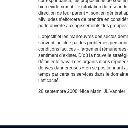
correspondance, les propositions de soutien 
bien évidemment, l’exploitation du réseau In
direction de leur parent », sont en général 
Miviludes s’efforcera de prendre en considéra
porte ouverte aux agissements des groupes 
L’objectif et les manœuvres des sectes demeu
souvent facilitée par les problèmes personne
conditions factices – largement rémunérées – 
sentiment d’exister. D’où la nouvelle stratégi
détailler le travail des organisations réputé
dérives dangereuses » en se positionnant au
temps par certains services dans le domaine
l’efficacité.
28 septembre 2008, Nice Matin, JL Vannier