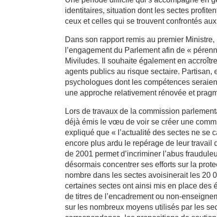
identitaires, situation dont les sectes profit
ceux et celles qui se trouvent confrontés aux 
Dans son rapport remis au premier Ministre, 
l’engagement du Parlement afin de « pérennise
Miviludes. Il souhaite également en accroître
agents publics au risque sectaire. Partisan, 
psychologues dont les compétences seraien
une approche relativement rénovée et pragm
Lors de travaux de la commission parlement
déjà émis le vœu de voir se créer une commis
expliqué que « l’actualité des sectes ne se ca
encore plus ardu le repérage de leur travail d
de 2001 permet d’incriminer l’abus frauduleu
désormais concentrer ses efforts sur la prot
nombre dans les sectes avoisinerait les 20 
certaines sectes ont ainsi mis en place des
de titres de l’encadrement ou non-enseignem
sur les nombreux moyens utilisés par les s