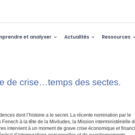
prendre et analyser
Actualités
Ressources
de de crise…temps des sectes.
nces dont l’histoire a le secret. La récente nomination par le
Fenech à la tête de la Miviludes, la Mission interministérielle 
aires intervient à un moment de grave crise économique et financ
énéral d’interrogations personnelles et de questionnements