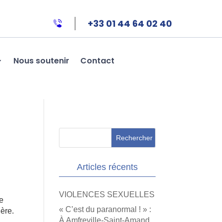
+33 01 44 64 02 40
Nous soutenir
Contact
Articles récents
VIOLENCES SEXUELLES
de
« C’est du paranormal ! » :
ière.
À Amfreville-Saint-Amand,