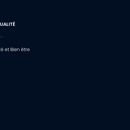
UALITÉ
é et Bien être