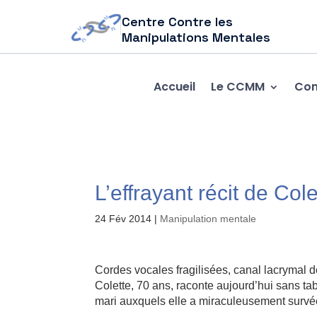
Centre Contre les
Manipulations Mentales
Accueil
Le CCMM
Com
L’effrayant récit de Cole
24 Fév 2014
|
Manipulation mentale
Cordes vocales fragilisées, canal lacrymal dé
Colette, 70 ans, raconte aujourd’hui sans ta
mari auxquels elle a miraculeusement survé