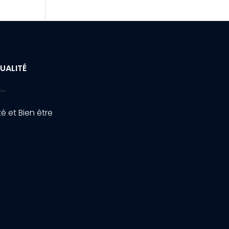
UALITÉ
é et Bien être