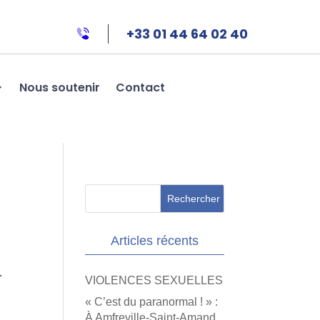
+33 01 44 64 02 40
Nous soutenir
Contact
Articles récents
…
VIOLENCES SEXUELLES
« C’est du paranormal ! » :
À Amfreville-Saint-Amand,