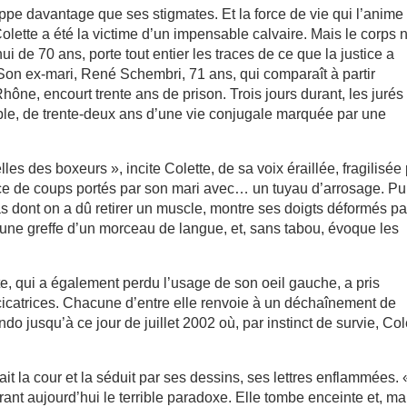
appe davantage que ses stigmates. Et la force de vie qui l’anime
 Colette a été la victime d’un impensable calvaire. Mais le corps 
i de 70 ans, porte tout entier les traces de ce que la justice a
. Son ex-mari, René Schembri, 71 ans, qui comparaît à partir
ne, encourt trente ans de prison. Trois jours durant, les jurés
able, de trente-deux ans d’une vie conjugale marquée par une
es des boxeurs », incite Colette, de sa voix éraillée, fragilisée
ce de coups portés par son mari avec… un tuyau d’arrosage. Pu
s dont on a dû retirer un muscle, montre ses doigts déformés pa
 une greffe d’un morceau de langue, et, sans tabou, évoque les
te, qui a également perdu l’usage de son oeil gauche, a pris
s cicatrices. Chacune d’entre elle renvoie à un déchaînement de
do jusqu’à ce jour de juillet 2002 où, par instinct de survie, Col
it la cour et la séduit par ses dessins, ses lettres enflammées. 
urant aujourd’hui le terrible paradoxe. Elle tombe enceinte et, ma