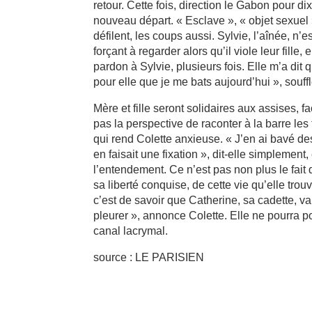
retour. Cette fois, direction le Gabon pour
nouveau départ. « Esclave », « objet sexuel
défilent, les coups aussi. Sylvie, l’aînée, n
forçant à regarder alors qu’il viole leur fill
pardon à Sylvie, plusieurs fois. Elle m’a dit
pour elle que je me bats aujourd’hui », souffl
Mère et fille seront solidaires aux assises, fa
pas la perspective de raconter à la barre les
qui rend Colette anxieuse. « J’en ai bavé des
en faisait une fixation », dit-elle simplement
l’entendement. Ce n’est pas non plus le fait de
sa liberté conquise, de cette vie qu’elle trou
c’est de savoir que Catherine, sa cadette, va 
pleurer », annonce Colette. Elle ne pourra po
canal lacrymal.
source : LE PARISIEN