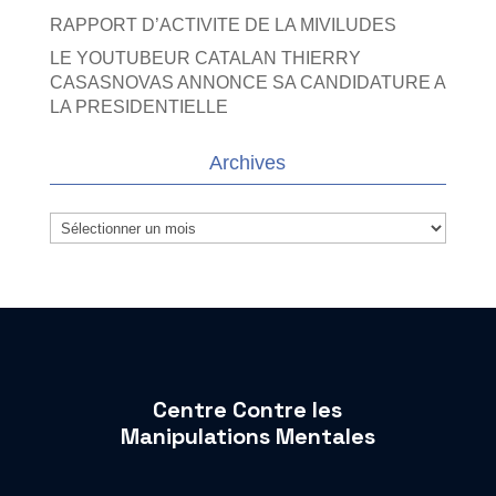
RAPPORT D’ACTIVITE DE LA MIVILUDES
LE YOUTUBEUR CATALAN THIERRY
CASASNOVAS ANNONCE SA CANDIDATURE A
LA PRESIDENTIELLE
Archives
Archives
Centre Contre les
Manipulations Mentales