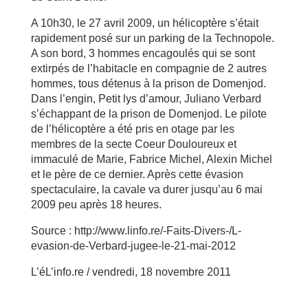
A 10h30, le 27 avril 2009, un hélicoptère s’était
rapidement posé sur un parking de la Technopole.
A son bord, 3 hommes encagoulés qui se sont
extirpés de l’habitacle en compagnie de 2 autres
hommes, tous détenus à la prison de Domenjod.
Dans l’engin, Petit lys d’amour, Juliano Verbard
s’échappant de la prison de Domenjod. Le pilote
de l’hélicoptère a été pris en otage par les
membres de la secte Coeur Douloureux et
immaculé de Marie, Fabrice Michel, Alexin Michel
et le père de ce dernier. Après cette évasion
spectaculaire, la cavale va durer jusqu’au 6 mai
2009 peu après 18 heures.
Source : http://www.linfo.re/-Faits-Divers-/L-
evasion-de-Verbard-jugee-le-21-mai-2012
L’éL’info.re / vendredi, 18 novembre 2011