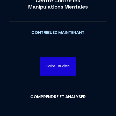
Centre Contre les
Manipulations Mentales
CONTRIBUEZ MAINTENANT
Faire un don
COMPRENDRE ET ANALYSER