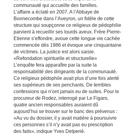
communauté qui accueille des familles.
L’affaire a éclaté en 2007. A l’Abbaye de
Bonnecombe dans l’Aveyron, un fidèle de cette
structure qui soupçonne ce religieux de pédophilie
parvient à recueillir ses lourds aveux. Frère Pierre-
Etienne s’effondre, avoue cette longue vie cachée
commencée dès 1986 et évoque une cinquantaine
de victimes. La justice est alors saisie.
«Refondation spirituelle et structurelle»
L’enquête fera apparaître par la suite la
responsabilité des dirigeants de la communauté.
Ce religieux pédophile avait plus d’une fois alerté
ses supérieurs de ses penchants. De terribles
confessions qui n’ont jamais eu de suites. Pour le
procureur de Rodez, interrogé par Le Figaro,
quatre ancien responsables auraient dû
aujourd’hui se trouver sur le banc des prévenus :
«Au vu du dossier, il y avait matière à poursuivre
ces personnes s’il n’y avait pas eu prescription
des faits», indique Yves Delperié.