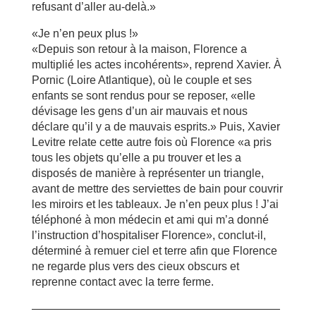
refusant d’aller au-delà.»
«Je n’en peux plus !»
«Depuis son retour à la maison, Florence a
multiplié les actes incohérents», reprend Xavier. À
Pornic (Loire Atlantique), où le couple et ses
enfants se sont rendus pour se reposer, «elle
dévisage les gens d’un air mauvais et nous
déclare qu’il y a de mauvais esprits.» Puis, Xavier
Levitre relate cette autre fois où Florence «a pris
tous les objets qu’elle a pu trouver et les a
disposés de manière à représenter un triangle,
avant de mettre des serviettes de bain pour couvrir
les miroirs et les tableaux. Je n’en peux plus ! J’ai
téléphoné à mon médecin et ami qui m’a donné
l’instruction d’hospitaliser Florence», conclut-il,
déterminé à remuer ciel et terre afin que Florence
ne regarde plus vers des cieux obscurs et
reprenne contact avec la terre ferme.
——————————————————————