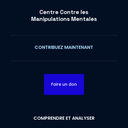
Centre Contre les
Manipulations Mentales
CONTRIBUEZ MAINTENANT
Faire un don
COMPRENDRE ET ANALYSER