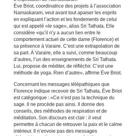
Ève Briot, coordinatrice des projets à l’association
Namaskaram, veut avant tout apaiser les esprits
en expliquant l’action et les fondements de celui
qui est appelé «le sage», alias Sri Tathata. Elle
considère «qu’il n’y a aucun lien entre le
comportement actuel de cette dame (Florence) et
sa présence à Varaire. C’est une extrapolation de
sa part. À Varaire, elle a suivi, comme beaucoup
d’autres, l’un des enseignements de Sri Tathata.
Lui, propose de méditer, de réfléchir. C’est une
méthode de yoga. Rien d’autre», affirme Ève Briot.
Concernant les messages télépathiques que
Florence indique recevoir de Sri Tathata, Ève Briot
est catégorique : «Ce n’est pas la technique du
sage. Il ne procède pas ainsi. Il donne des
conseils, des méthodes de respiration et de
méditation. Son discours est clair : il veut
permettre à chacun de retrouver la paix et le calme
intérieur. Il n’envoie pas des messages