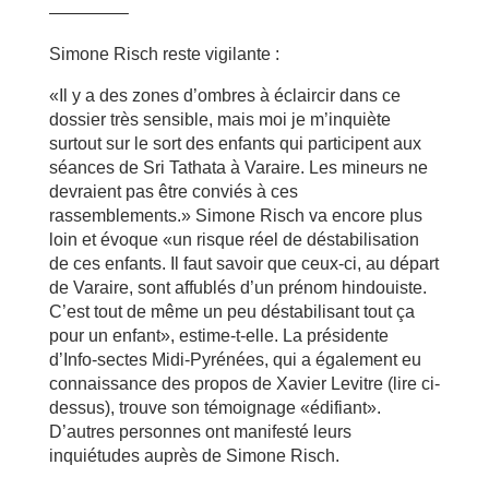
————–
Simone Risch reste vigilante :
«Il y a des zones d’ombres à éclaircir dans ce
dossier très sensible, mais moi je m’inquiète
surtout sur le sort des enfants qui participent aux
séances de Sri Tathata à Varaire. Les mineurs ne
devraient pas être conviés à ces
rassemblements.» Simone Risch va encore plus
loin et évoque «un risque réel de déstabilisation
de ces enfants. Il faut savoir que ceux-ci, au départ
de Varaire, sont affublés d’un prénom hindouiste.
C’est tout de même un peu déstabilisant tout ça
pour un enfant», estime-t-elle. La présidente
d’Info-sectes Midi-Pyrénées, qui a également eu
connaissance des propos de Xavier Levitre (lire ci-
dessus), trouve son témoignage «édifiant».
D’autres personnes ont manifesté leurs
inquiétudes auprès de Simone Risch.