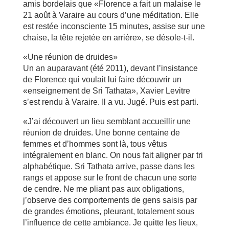
amis bordelais que «Florence a fait un malaise le
21 août à Varaire au cours d’une méditation. Elle
est restée inconsciente 15 minutes, assise sur une
chaise, la tête rejetée en arrière», se désole-t-il.
«Une réunion de druides»
Un an auparavant (été 2011), devant l’insistance
de Florence qui voulait lui faire découvrir un
«enseignement de Sri Tathata», Xavier Levitre
s’est rendu à Varaire. Il a vu. Jugé. Puis est parti.
«J’ai découvert un lieu semblant accueillir une
réunion de druides. Une bonne centaine de
femmes et d’hommes sont là, tous vêtus
intégralement en blanc. On nous fait aligner par tri
alphabétique. Sri Tathata arrive, passe dans les
rangs et appose sur le front de chacun une sorte
de cendre. Ne me pliant pas aux obligations,
j’observe des comportements de gens saisis par
de grandes émotions, pleurant, totalement sous
l’influence de cette ambiance. Je quitte les lieux,