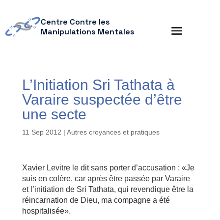
Centre Contre les
Manipulations Mentales
L’Initiation Sri Tathata à
Varaire suspectée d’être
une secte
11 Sep 2012
|
Autres croyances et pratiques
Xavier Levitre le dit sans porter d’accusation : «Je
suis en colère, car après être passée par Varaire
et l’initiation de Sri Tathata, qui revendique être la
réincarnation de Dieu, ma compagne a été
hospitalisée».