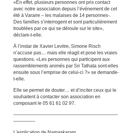
«En effet, plusieurs personnes ont pris contact
avec notre association depuis l’événement de cet
été à Varaire – les malaises de 14 personnes-.
Des familles s’interrogent et sont particulièrement
troublées par ce qui se déroule sur le site»,
déclare-t-elle.
À l’instar de Xavier Levitre, Simone Risch
n’accuse pas… mais elle réagit et pose les vraies
questions. «Les personnes qui participent aux
rassemblements animés par Sri Tathata sont-elles
ensuite sous l’emprise de celui-ci ?» se demande-
t-elle.
Elle se permet de douter… et d’inciter ceux qui le
souhaitent à contacter son association en
composant le 05 61 61 02 97.
——————————————————————
————–
L’explication de Namaskaram