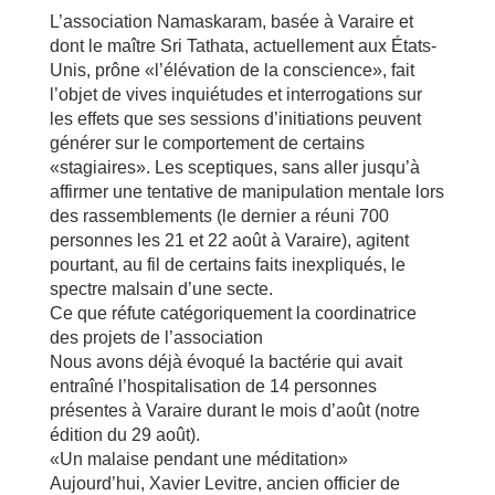
L’association Namaskaram, basée à Varaire et
dont le maître Sri Tathata, actuellement aux États-
Unis, prône «l’élévation de la conscience», fait
l’objet de vives inquiétudes et interrogations sur
les effets que ses sessions d’initiations peuvent
générer sur le comportement de certains
«stagiaires». Les sceptiques, sans aller jusqu’à
affirmer une tentative de manipulation mentale lors
des rassemblements (le dernier a réuni 700
personnes les 21 et 22 août à Varaire), agitent
pourtant, au fil de certains faits inexpliqués, le
spectre malsain d’une secte.
Ce que réfute catégoriquement la coordinatrice
des projets de l’association
Nous avons déjà évoqué la bactérie qui avait
entraîné l’hospitalisation de 14 personnes
présentes à Varaire durant le mois d’août (notre
édition du 29 août).
«Un malaise pendant une méditation»
Aujourd’hui, Xavier Levitre, ancien officier de