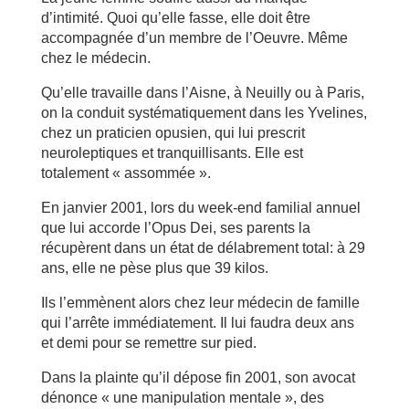
d’intimité. Quoi qu’elle fasse, elle doit être
accompagnée d’un membre de l’Oeuvre. Même
chez le médecin.
Qu’elle travaille dans l’Aisne, à Neuilly ou à Paris,
on la conduit systématiquement dans les Yvelines,
chez un praticien opusien, qui lui prescrit
neuroleptiques et tranquillisants. Elle est
totalement « assommée ».
En janvier 2001, lors du week-end familial annuel
que lui accorde l’Opus Dei, ses parents la
récupèrent dans un état de délabrement total: à 29
ans, elle ne pèse plus que 39 kilos.
Ils l’emmènent alors chez leur médecin de famille
qui l’arrête immédiatement. Il lui faudra deux ans
et demi pour se remettre sur pied.
Dans la plainte qu’il dépose fin 2001, son avocat
dénonce « une manipulation mentale », des