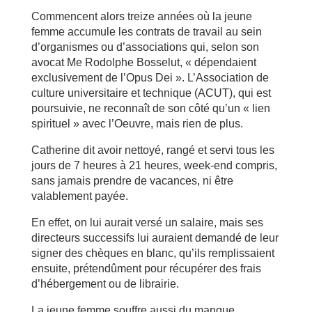
Commencent alors treize années où la jeune
femme accumule les contrats de travail au sein
d’organismes ou d’associations qui, selon son
avocat Me Rodolphe Bosselut, « dépendaient
exclusivement de l’Opus Dei ». L’Association de
culture universitaire et technique (ACUT), qui est
poursuivie, ne reconnaît de son côté qu’un « lien
spirituel » avec l’Oeuvre, mais rien de plus.
Catherine dit avoir nettoyé, rangé et servi tous les
jours de 7 heures à 21 heures, week-end compris,
sans jamais prendre de vacances, ni être
valablement payée.
En effet, on lui aurait versé un salaire, mais ses
directeurs successifs lui auraient demandé de leur
signer des chèques en blanc, qu’ils remplissaient
ensuite, prétendûment pour récupérer des frais
d’hébergement ou de librairie.
La jeune femme souffre aussi du manque