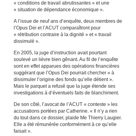
« conditions de travail abrutissantes » et une
« situation de dépendance économique ».
A l’issue de neuf ans d’enquête, deux membres de
l’Opus Dei et l’ACUT comparaîtront pour
« rétribution contraire à la dignité » et « travail
dissimulé ».
En 2005, la juge d’instruction avait pourtant
soulevé un lièvre bien gênant. Au fil de l’enquête
sont en effet apparues des opérations financières
suggérant que l’Opus Dei pourrait chercher « à
dissimuler l’origine des fonds qu’elle détient ».
Mais le parquet a refusé que la juge étende ses
investigations à d’éventuels faits de blanchiment.
De son côté, l’avocat de l’ACUT « conteste » les
accusations portées par Catherine. « Il n’y a rien
du tout dans ce dossier, plaide Me Thierry Laugier.
Elle a été rémunérée conformément à ce qu’elle
faisait ».