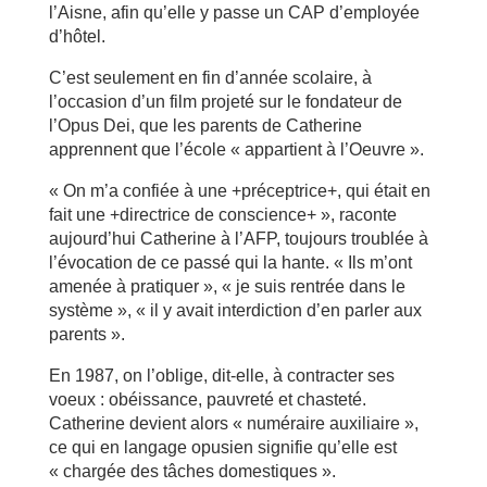
l’Aisne, afin qu’elle y passe un CAP d’employée
d’hôtel.
C’est seulement en fin d’année scolaire, à
l’occasion d’un film projeté sur le fondateur de
l’Opus Dei, que les parents de Catherine
apprennent que l’école « appartient à l’Oeuvre ».
« On m’a confiée à une +préceptrice+, qui était en
fait une +directrice de conscience+ », raconte
aujourd’hui Catherine à l’AFP, toujours troublée à
l’évocation de ce passé qui la hante. « Ils m’ont
amenée à pratiquer », « je suis rentrée dans le
système », « il y avait interdiction d’en parler aux
parents ».
En 1987, on l’oblige, dit-elle, à contracter ses
voeux : obéissance, pauvreté et chasteté.
Catherine devient alors « numéraire auxiliaire »,
ce qui en langage opusien signifie qu’elle est
« chargée des tâches domestiques ».