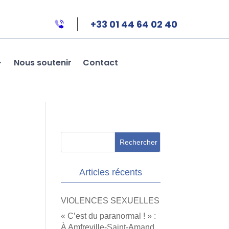
+33 01 44 64 02 40
Nous soutenir
Contact
Articles récents
VIOLENCES SEXUELLES
« C’est du paranormal ! » :
À Amfreville-Saint-Amand,