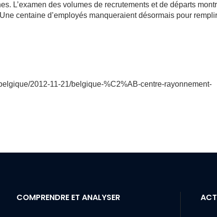
nes. L’examen des volumes de recrutements et de départs mont
. Une centaine d’employés manqueraient désormais pour remplir
ite/belgique/2012-11-21/belgique-%C2%AB-centre-rayonnement-
COMPRENDRE ET ANALYSER
ACT