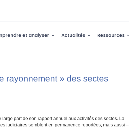
prendre et analyser
Actualités
Ressources
de rayonnement » des sectes
 large part de son rapport annuel aux activités des sectes. La
ites judiciaires semblent en permanence reportées, mais aussi –