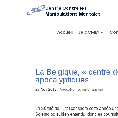
Centre Contre les
Manipulations Mentales
Accueil
Le CCMM
Com
La Belgique, « centre 
apocalyptiques
23 Nov 2012
|
Apocalysme, millenarisme
La Sûreté de l’Etat consacre cette année une
Scientologie, bien entendu, dont les poursu