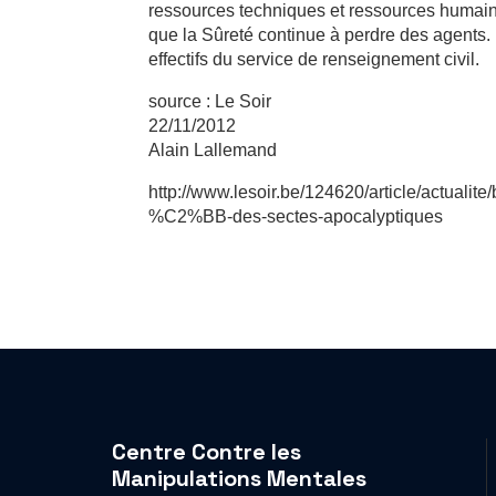
ressources techniques et ressources humai
que la Sûreté continue à perdre des agents
effectifs du service de renseignement civil.
source : Le Soir
22/11/2012
Alain Lallemand
http://www.lesoir.be/124620/article/actual
%C2%BB-des-sectes-apocalyptiques
Centre Contre les
Manipulations Mentales