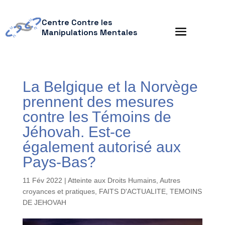
Centre Contre les
Manipulations Mentales
La Belgique et la Norvège
prennent des mesures
contre les Témoins de
Jéhovah. Est-ce
également autorisé aux
Pays-Bas?
11 Fév 2022
|
Atteinte aux Droits Humains
,
Autres
croyances et pratiques
,
FAITS D'ACTUALITE
,
TEMOINS
DE JEHOVAH