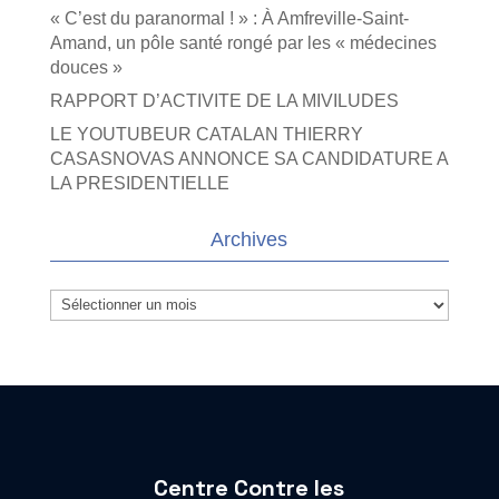
« C’est du paranormal ! » : À Amfreville-Saint-
Amand, un pôle santé rongé par les « médecines
douces »
RAPPORT D’ACTIVITE DE LA MIVILUDES
LE YOUTUBEUR CATALAN THIERRY
CASASNOVAS ANNONCE SA CANDIDATURE A
LA PRESIDENTIELLE
Archives
Archives
Centre Contre les