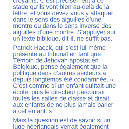
croyants. C’est précisément à ce
stade qu’ils vont bien au-delà de la
lettre, et vous devez vous y attaquer
dans le sens des aiguilles d’une
montre ou dans le sens inverse des
aiguilles d’une montre. S’appuyer sur
un texte biblique, dit-il, ne suffit pas.
Patrick Haeck, qui s’est lui-même
présenté au tribunal en tant que
Témoin de Jéhovah apostat en
Belgique, pense également que la
politique dans d’autres secteurs a
depuis longtemps été condamnée. «
C’est comme si un enfant quittait une
école, puis le directeur parcourait
toutes les salles de classe et disait
aux enfants de ne plus jamais parler
à cet enfant. »
Mais la question est de savoir si un
juge néerlandais verrait également