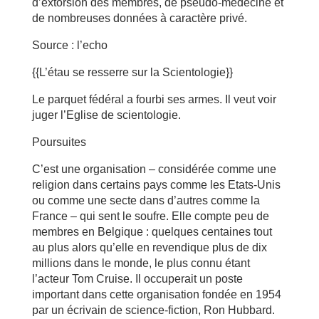
d’extorsion des membres, de pseudo-médecine et
de nombreuses données à caractère privé.
Source : l’echo
{{L’étau se resserre sur la Scientologie}}
Le parquet fédéral a fourbi ses armes. Il veut voir
juger l’Eglise de scientologie.
Poursuites
C’est une organisation – considérée comme une
religion dans certains pays comme les Etats-Unis
ou comme une secte dans d’autres comme la
France – qui sent le soufre. Elle compte peu de
membres en Belgique : quelques centaines tout
au plus alors qu’elle en revendique plus de dix
millions dans le monde, le plus connu étant
l’acteur Tom Cruise. Il occuperait un poste
important dans cette organisation fondée en 1954
par un écrivain de science-fiction, Ron Hubbard.