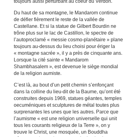
toujours aussi perturbant au coeur du Verdon.
Du haut de sa montagne, le Mandarom continue
de défier fièrement le reste de la vallée de
Castellane. Et si la statue de Gilbert Bourdin ne
trône plus sur le lac de Castillon, le spectre de
l’autoproclamé « messie cosmo-planétaire » plane
toujours au-dessus du lieu choisi pour ériger la
« montagne sacrée », il y a près de cinquante ans.
Lorsque la cité sainte « Mandarom
Shambhasalem », est devenue le siège mondial
de la religion aumiste.
C’est là, au bout d’un petit chemin s’enfonçant
dans la colline du lieu-dit de la Baume, qu’ont été
construites depuis 1969, statues géantes, temples
oecuméniques et sculptures de métal toutes plus
surprenantes les unes que les autres. Parce que
l’aumisme « est une religion universelle qui unit
tous les courants religieux de la Terre », on y
trouve le Christ, une mosquée, un Bouddha