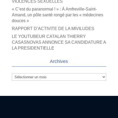
VIOLENCES SEXUELLES
« C’est du paranormal ! » : À Amfreville-Saint-
Amand, un pôle santé rongé par les « médecines
douces »
RAPPORT D’ACTIVITE DE LA MIVILUDES
LE YOUTUBEUR CATALAN THIERRY
CASASNOVAS ANNONCE SA CANDIDATURE A
LA PRESIDENTIELLE
Archives
Archives