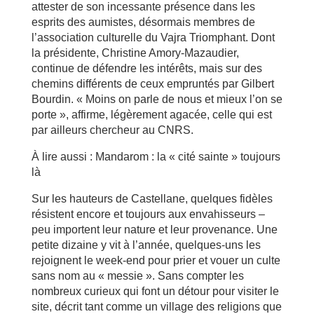
attester de son incessante présence dans les
esprits des aumistes, désormais membres de
l’association culturelle du Vajra Triomphant. Dont
la présidente, Christine Amory-Mazaudier,
continue de défendre les intérêts, mais sur des
chemins différents de ceux empruntés par Gilbert
Bourdin. « Moins on parle de nous et mieux l’on se
porte », affirme, légèrement agacée, celle qui est
par ailleurs chercheur au CNRS.
À lire aussi : Mandarom : la « cité sainte » toujours
là
Sur les hauteurs de Castellane, quelques fidèles
résistent encore et toujours aux envahisseurs –
peu importent leur nature et leur provenance. Une
petite dizaine y vit à l’année, quelques-uns les
rejoignent le week-end pour prier et vouer un culte
sans nom au « messie ». Sans compter les
nombreux curieux qui font un détour pour visiter le
site, décrit tant comme un village des religions que