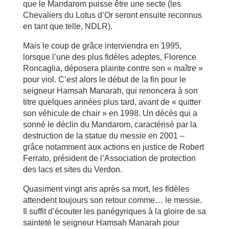
que le Mandarom puisse être une secte (les
Chevaliers du Lotus d’Or seront ensuite reconnus
en tant que telle, NDLR).
Mais le coup de grâce interviendra en 1995,
lorsque l’une des plus fidèles adeptes, Florence
Roncaglia, déposera plainte contre son « maître »
pour viol. C’est alors le début de la fin pour le
seigneur Hamsah Manarah, qui renoncera à son
titre quelques années plus tard, avant de « quitter
son véhicule de chair » en 1998. Un décès qui a
sonné le déclin du Mandarom, caractérisé par la
destruction de la statue du messie en 2001 –
grâce notamment aux actions en justice de Robert
Ferrato, président de l’Association de protection
des lacs et sites du Verdon.
Quasiment vingt ans après sa mort, les fidèles
attendent toujours son retour comme… le messie.
Il suffit d’écouter les panégyriques à la gloire de sa
sainteté le seigneur Hamsah Manarah pour