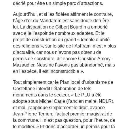
décrié pour être un simple parc d’attractions.
Aujourd’hui, et si les fidèles affirment le contraire,
l’âge d’or du Mandarom est sans doute derrière
lui. La disparition de Gilbert Bourdin a emporté
avec elle l’espoir de nombreux adeptes. Et le
projet de construction du grand « temple d’unité
des religions », sur le site de l’Ashram, n’est « plus
d’actualité, car nous n’avons pas obtenu de
permis de construire, dit encore Christine Amory-
Mazaudier. Nous ne l’avons pas abandonné, mais
en l’espèce, il est inconstructible ».
Tout simplement car le Plan local d’urbanisme de
Castellane interdit l’élaboration de tels
monuments dans le secteur. « Le PLU a été
adopté sous Michel Carle (l’ancien maire, NDLR),
et moi, j’applique simplement le droit, avance
Jean-Pierre Terrien, l’actuel premier magistrat de
la commune. Il n’est pas question, pour l’heure, de
le modifier. » Et donc d’accorder un permis pour la