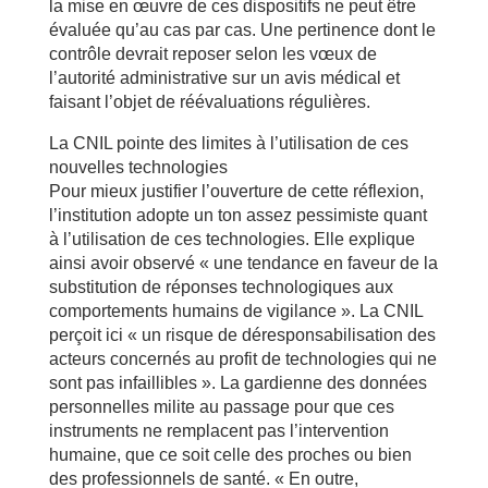
la mise en œuvre de ces dispositifs ne peut être
évaluée qu’au cas par cas. Une pertinence dont le
contrôle devrait reposer selon les vœux de
l’autorité administrative sur un avis médical et
faisant l’objet de réévaluations régulières.
La CNIL pointe des limites à l’utilisation de ces
nouvelles technologies
Pour mieux justifier l’ouverture de cette réflexion,
l’institution adopte un ton assez pessimiste quant
à l’utilisation de ces technologies. Elle explique
ainsi avoir observé « une tendance en faveur de la
substitution de réponses technologiques aux
comportements humains de vigilance ». La CNIL
perçoit ici « un risque de déresponsabilisation des
acteurs concernés au profit de technologies qui ne
sont pas infaillibles ». La gardienne des données
personnelles milite au passage pour que ces
instruments ne remplacent pas l’intervention
humaine, que ce soit celle des proches ou bien
des professionnels de santé. « En outre,