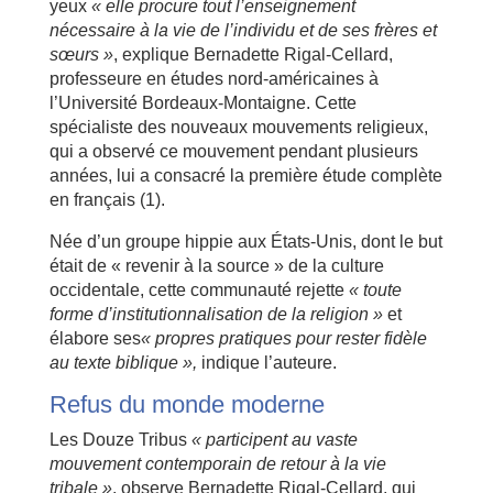
yeux
« elle procure tout l’enseignement
nécessaire à la vie de l’individu et de ses frères et
sœurs »
, explique Bernadette Rigal-Cellard,
professeure en études nord-américaines à
l’Université Bordeaux-Montaigne. Cette
spécialiste des nouveaux mouvements religieux,
qui a observé ce mouvement pendant plusieurs
années, lui a consacré la première étude complète
en français (1).
Née d’un groupe hippie aux États-Unis, dont le but
était de « revenir à la source » de la culture
occidentale, cette communauté rejette
« toute
forme d’institutionnalisation de la religion »
et
élabore ses
« propres pratiques pour rester fidèle
au texte biblique »,
indique l’auteure.
Refus du monde moderne
Les Douze Tribus
« participent au vaste
mouvement contemporain de retour à la vie
tribale »
, observe Bernadette Rigal-Cellard, qui