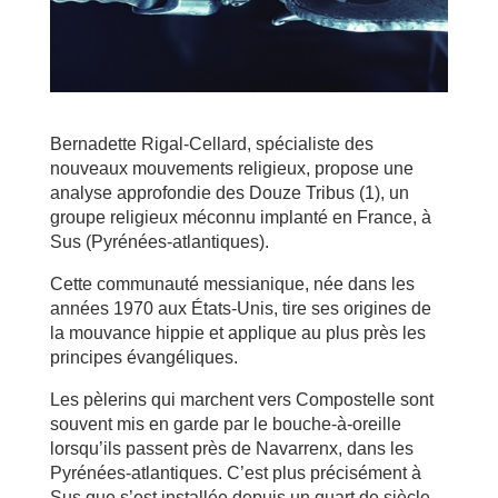
Bernadette Rigal-Cellard, spécialiste des
nouveaux mouvements religieux, propose une
analyse approfondie des Douze Tribus (1), un
groupe religieux méconnu implanté en France, à
Sus (Pyrénées-atlantiques).
Cette communauté messianique, née dans les
années 1970 aux États-Unis, tire ses origines de
la mouvance hippie et applique au plus près les
principes évangéliques.
Les pèlerins qui marchent vers Compostelle sont
souvent mis en garde par le bouche-à-oreille
lorsqu’ils passent près de Navarrenx, dans les
Pyrénées-atlantiques. C’est plus précisément à
Sus que s’est installée depuis un quart de siècle