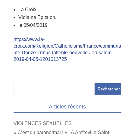
La Croix
Violaine Epitalon,
le 05/04/2019
https://www.la-
croix.com/Religion/Catholicisme/France/communa
ute-Douze-Tribus-lattente-nouvelle-Jerusalem-
2019-04-05-1201013725
Articles récents
VIOLENCES SEXUELLES
« C’est du paranormal ! » : À Amfreville-Saint-