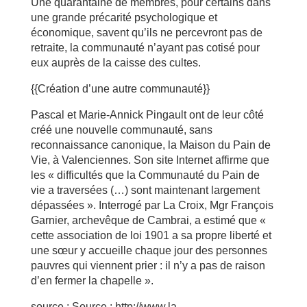
Une quarantaine de membres, pour certains dans
une grande précarité psychologique et
économique, savent qu’ils ne percevront pas de
retraite, la communauté n’ayant pas cotisé pour
eux auprès de la caisse des cultes.
{{Création d’une autre communauté}}
Pascal et Marie-Annick Pingault ont de leur côté
créé une nouvelle communauté, sans
reconnaissance canonique, la Maison du Pain de
Vie, à Valenciennes. Son site Internet affirme que
les « difficultés que la Communauté du Pain de
vie a traversées (…) sont maintenant largement
dépassées ». Interrogé par La Croix, Mgr François
Garnier, archevêque de Cambrai, a estimé que «
cette association de loi 1901 a sa propre liberté et
une sœur y accueille chaque jour des personnes
pauvres qui viennent prier : il n’y a pas de raison
d’en fermer la chapelle ».
source : Source : http://www.la-