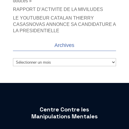
douces »
RAPPORT D’ACTIVITE DE LA MIVILUDES
LE YOUTUBEUR CATALAN THIERRY
CASASNOVAS ANNONCE SA CANDIDATURE A
LA PRESIDENTIELLE
Archives
Archives
Centre Contre les
Manipulations Mentales