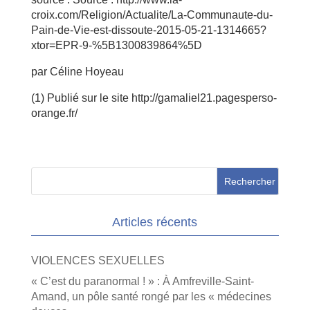
croix.com/Religion/Actualite/La-Communaute-du-
Pain-de-Vie-est-dissoute-2015-05-21-1314665?
xtor=EPR-9-%5B1300839864%5D
par Céline Hoyeau
(1) Publié sur le site http://gamaliel21.pagesperso-
orange.fr/
Articles récents
VIOLENCES SEXUELLES
« C’est du paranormal ! » : À Amfreville-Saint-
Amand, un pôle santé rongé par les « médecines