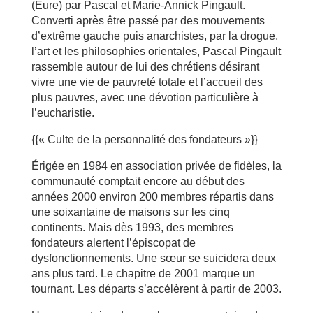
(Eure) par Pascal et Marie-Annick Pingault.
Converti après être passé par des mouvements
d’extrême gauche puis anarchistes, par la drogue,
l’art et les philosophies orientales, Pascal Pingault
rassemble autour de lui des chrétiens désirant
vivre une vie de pauvreté totale et l’accueil des
plus pauvres, avec une dévotion particulière à
l’eucharistie.
{{« Culte de la personnalité des fondateurs »}}
Érigée en 1984 en association privée de fidèles, la
communauté comptait encore au début des
années 2000 environ 200 membres répartis dans
une soixantaine de maisons sur les cinq
continents. Mais dès 1993, des membres
fondateurs alertent l’épiscopat de
dysfonctionnements. Une sœur se suicidera deux
ans plus tard. Le chapitre de 2001 marque un
tournant. Les départs s’accélèrent à partir de 2003.