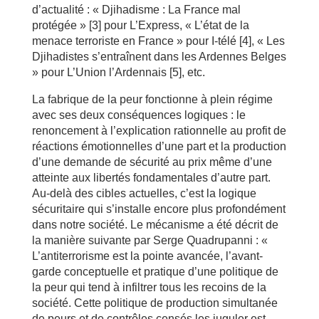
d’actualité : « Djihadisme : La France mal
protégée » [3] pour L’Express, « L’état de la
menace terroriste en France » pour I-télé [4], « Les
Djihadistes s’entraînent dans les Ardennes Belges
» pour L’Union l’Ardennais [5], etc.
La fabrique de la peur fonctionne à plein régime
avec ses deux conséquences logiques : le
renoncement à l’explication rationnelle au profit de
réactions émotionnelles d’une part et la production
d’une demande de sécurité au prix même d’une
atteinte aux libertés fondamentales d’autre part.
Au-delà des cibles actuelles, c’est la logique
sécuritaire qui s’installe encore plus profondément
dans notre société. Le mécanisme a été décrit de
la manière suivante par Serge Quadrupanni : «
L’antiterrorisme est la pointe avancée, l’avant-
garde conceptuelle et pratique d’une politique de
la peur qui tend à infiltrer tous les recoins de la
société. Cette politique de production simultanée
de peurs et de contrôles censés les juguler est