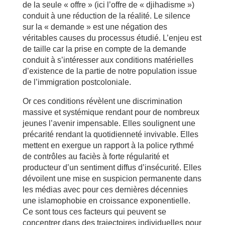
de la seule « offre » (ici l’offre de « djihadisme »)
conduit à une réduction de la réalité. Le silence
sur la « demande » est une négation des
véritables causes du processus étudié. L’enjeu est
de taille car la prise en compte de la demande
conduit à s’intéresser aux conditions matérielles
d’existence de la partie de notre population issue
de l’immigration postcoloniale.
Or ces conditions révèlent une discrimination
massive et systémique rendant pour de nombreux
jeunes l’avenir impensable. Elles soulignent une
précarité rendant la quotidienneté invivable. Elles
mettent en exergue un rapport à la police rythmé
de contrôles au faciès à forte régularité et
producteur d’un sentiment diffus d’insécurité. Elles
dévoilent une mise en suspicion permanente dans
les médias avec pour ces dernières décennies
une islamophobie en croissance exponentielle.
Ce sont tous ces facteurs qui peuvent se
concentrer dans des trajectoires individuelles pour