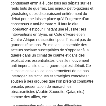
conduisent enfin à éluder tous les débats sur les
réels buts de guerres. Les enjeux pétro-gaziers et
géostratégiques disparaissent entièrement du
débat pour ne laisser place qu’à l’urgence d’un
consensus « anti-barbare ». Il faut le dire,
l’opération est pour l’instant une réussite : les
interventions en Syrie, en Côte d’Ivoire et en
Centre-Afrique ne suscitent pour l’instant pas de
grandes réactions. En mettant l’ensemble des
acteurs sociaux susceptibles de s’opposer à la
guerre dans un climat de crainte et dans des
explications essentialistes, c’est le mouvement
anti-impérialiste et anti-guerre qui est détruit. Ce
climat et ces explications permettent de ne pas
interroger les tactiques et stratégies concrètes :
soutien à des groupes que l’on prétend combattre
ensuite, présentation de monarchies
obscurantistes (Arabie Saoudite, Qatar, etc.)
comme des alliés, etc.
La construction médiatique des djihadistes