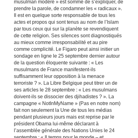
musulman modéré » est sommé de s’expliquer, de
prendre la parole, de condamner les « radicaux ».
Il est en quelque sorte responsable de tous les
actes et propos qui sont tenus au nom de l’Islam
par tous ceux qui sur la planète se revendiquent
de cette religion. Ses silences sont diagnostiqués
au mieux comme irresponsabilité et au pire
comme complicité. Le Figaro peut ainsi initier un
sondage en ligne le 25 septembre dernier autour
de la question éloquente suivante : « Les
musulmans de France manifestent-ils
suffisamment leur opposition à la menace
terroriste ? ». La Libre Belgique peut titrer un de
ses articles le 28 septembre : « Les musulmans
doivent-ils se dissocier des djihadistes ? ». La
campagne « NotInMyName » (Pas en notre nom)
fait non seulement la Une de tous les médias
pendant plusieurs jours mais est reprise par le
président Obama lui-même déclarant à
l’assemblée générale des Nations Unies le 24
septembre : « Il temps pour le monde – et