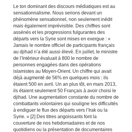
Le ton dominant des discours médiatiques est au
sensationnalisme. Nous serions devant un
phénomène sensationnel, non seulement inédit
mais également imprévisible. Des chiffres sont
assénés et les progressions fulgurantes des
départs vers la Syrie sont mises en exergue : «
Jamais le nombre officiel de participants français
au djihad n’a été aussi élevé. En juillet, le ministre
de l’Intérieur évaluait à 800 le nombre de
personnes engagées dans des opérations
islamistes au Moyen-Orient. Un chiffre qui avait
déjà augmenté de 56% en quelques mois : ils
étaient 500 en avril. Un an plus tôt, en mars 2013,
ils étaient seulement 50 Français à avoir choisi le
djihad. Une augmentation constante du nombre de
combattants volontaires qui souligne les difficultés
à endiguer le flux des départs vers l’Irak ou la
Syrie. » [2] Des titres angoissants font la
couverture de nos hebdomadaires et de nos
quotidiens ou la présentation de documentaires