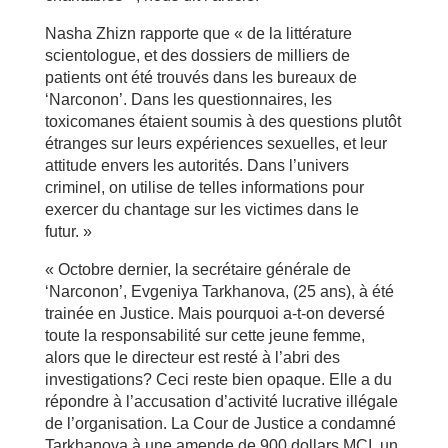
Nasha Zhizn rapporte que « de la littérature
scientologue, et des dossiers de milliers de
patients ont été trouvés dans les bureaux de
‘Narconon’. Dans les questionnaires, les
toxicomanes étaient soumis à des questions plutôt
étranges sur leurs expériences sexuelles, et leur
attitude envers les autorités. Dans l’univers
criminel, on utilise de telles informations pour
exercer du chantage sur les victimes dans le
futur. »
« Octobre dernier, la secrétaire générale de
‘Narconon’, Evgeniya Tarkhanova, (25 ans), à été
trainée en Justice. Mais pourquoi a-t-on deversé
toute la responsabilité sur cette jeune femme,
alors que le directeur est resté à l’abri des
investigations? Ceci reste bien opaque. Elle a du
répondre à l’accusation d’activité lucrative illégale
de l’organisation. La Cour de Justice a condamné
Tarkhanova à une amende de 900 dollars MCI, un