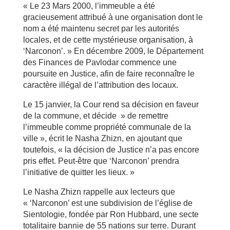
« Le 23 Mars 2000, l’immeuble a été
gracieusement attribué à une organisation dont le
nom a été maintenu secret par les autorités
locales, et de cette mystérieuse organisation, à
‘Narconon’. » En décembre 2009, le Département
des Finances de Pavlodar commence une
poursuite en Justice, afin de faire reconnaître le
caractère illégal de l’attribution des locaux.
Le 15 janvier, la Cour rend sa décision en faveur
de la commune, et décide » de remettre
l’immeuble comme propriété communale de la
ville », écrit le Nasha Zhizn, en ajoutant que
toutefois, « la décision de Justice n’a pas encore
pris effet. Peut-être que ‘Narconon’ prendra
l’initiative de quitter les lieux. »
Le Nasha Zhizn rappelle aux lecteurs que
« ‘Narconon’ est une subdivision de l’église de
Sientologie, fondée par Ron Hubbard, une secte
totalitaire bannie de 55 nations sur terre. Durant