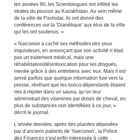
les années 90, les Scientologues ont infiltré les
strates du pouvoir au Kazakhstan. Au sein même
de la ville de Pavlodar, ils ont donné des
conférences sur la ‘Dianétique’ aux élus de la ville
qui les ont soutenus. »
« Narconon a caché ses méthodes des yeux
inquisiteurs, en annonçant que son activité n’était
pas un traitement médical, mais une
réhabilitation/désintoxication pour les drogués,
menée grâce à des entretiens avec eux. Mais il est
arrivé parfois que quelque information fuie vers la
presse, révélant que les toxico-dépendants étaient
mis à mijoter dans un sauna, qu’on leur
administrait des vitamines par doses de cheval, en
plus de substances non identifiées à ce jour, »
décrit le journal.
L’année dernière, après des plaintes déposées
par d’anciens patients de ‘Narconon’, la Police
des Finances s’est enfin interessée à cette