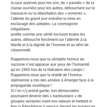
la race aryenne pour les uns, de « paradis » de la
classe ouvrière pour les autres, débouchent sur le
massacre ou la déportation des « ennemis »,
l’attente du grand jour entraîne la mise en
esclavage des adeptes. La cosmogonie
inégalitaire
portée comme une vérité excluant toutes les
autres, débouche forcément sur l’atteinte à la
liberté et à la dignité de l’homme et au déni de
citoyenneté.
Rappelons-nous que la véritable horreur du
nazisme n’est apparue aux yeux de l’humanité
qu’en 1945 lors de la libération des camps !
Rappelons-nous que la réalité de l’horreur
stalinienne a mis des années à émerger face à la
propagande soviétique !
Si l’on n’y prend garde, nos démocraties
pourraient devenir des « bantoustans » de
groupes sectaires niant nos valeurs et mettant in
fine la République à genoux devant les exigences