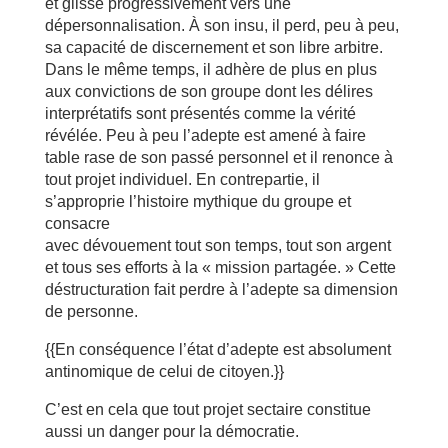
et glisse progressivement vers une
dépersonnalisation. À son insu, il perd, peu à peu,
sa capacité de discernement et son libre arbitre.
Dans le même temps, il adhère de plus en plus
aux convictions de son groupe dont les délires
interprétatifs sont présentés comme la vérité
révélée. Peu à peu l’adepte est amené à faire
table rase de son passé personnel et il renonce à
tout projet individuel. En contrepartie, il
s’approprie l’histoire mythique du groupe et
consacre
avec dévouement tout son temps, tout son argent
et tous ses efforts à la « mission partagée. » Cette
déstructuration fait perdre à l’adepte sa dimension
de personne.
{{En conséquence l’état d’adepte est absolument
antinomique de celui de citoyen.}}
C’est en cela que tout projet sectaire constitue
aussi un danger pour la démocratie.