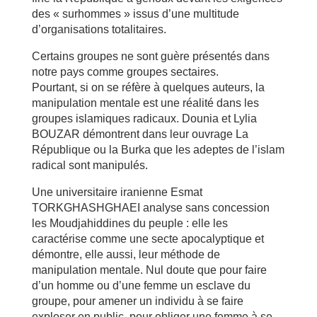
des « surhommes » issus d’une multitude
d’organisations totalitaires.
Certains groupes ne sont guère présentés dans
notre pays comme groupes sectaires.
Pourtant, si on se réfère à quelques auteurs, la
manipulation mentale est une réalité dans les
groupes islamiques radicaux. Dounia et Lylia
BOUZAR démontrent dans leur ouvrage La
République ou la Burka que les adeptes de l’islam
radical sont manipulés.
Une universitaire iranienne Esmat
TORKGHASHGHAEI analyse sans concession
les Moudjahiddines du peuple : elle les
caractérise comme une secte apocalyptique et
démontre, elle aussi, leur méthode de
manipulation mentale. Nul doute que pour faire
d’un homme ou d’une femme un esclave du
groupe, pour amener un individu à se faire
exploser en public, pour obliger une femme à se