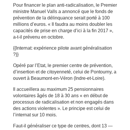
Pour financer le plan anti-radicalisation, le Premier
ministre Manuel Valls a annoncé que le fonds de
prévention de la délinquance serait porté à 100
millions d’euros. « Il faudra au moins doubler les
capacités de prise en charge d’ici à la fin 2017 »,
a-t-il prévenu en octobre.
{{Internat: expérience pilote avant généralisation
?}}
Opéré par l’Etat, le premier centre de prévention,
d’insertion et de citoyenneté, celui de Pontourny, a
ouvert à Beaumont-en-Véron (Indre-et-Loire).
Il accueillera au maximum 25 pensionnaires
volontaires âgés de 18 à 30 ans « en début de
processus de radicalisation et non engagés dans
des actions violentes ». Le principe est celui de
l’internat sur 10 mois.
Faut-il généraliser ce type de centres, dont 13 —