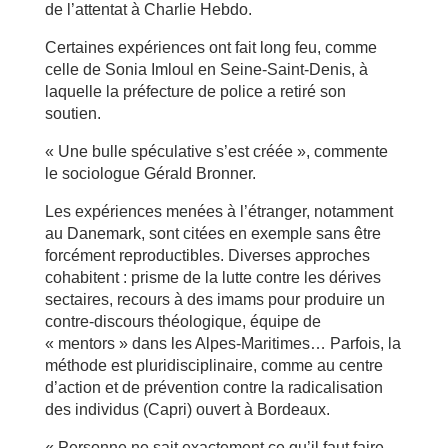
de l’attentat à Charlie Hebdo.
Certaines expériences ont fait long feu, comme
celle de Sonia Imloul en Seine-Saint-Denis, à
laquelle la préfecture de police a retiré son
soutien.
« Une bulle spéculative s’est créée », commente
le sociologue Gérald Bronner.
Les expériences menées à l’étranger, notamment
au Danemark, sont citées en exemple sans être
forcément reproductibles. Diverses approches
cohabitent : prisme de la lutte contre les dérives
sectaires, recours à des imams pour produire un
contre-discours théologique, équipe de
« mentors » dans les Alpes-Maritimes… Parfois, la
méthode est pluridisciplinaire, comme au centre
d’action et de prévention contre la radicalisation
des individus (Capri) ouvert à Bordeaux.
« Personne ne sait exactement ce qu’il faut faire.