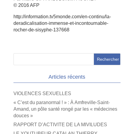
© 2016 AFP
http://information.tv5monde.com/en-continu/la-
deradicalisation-immense-et-incontournable-
rocher-de-sisyphe-137668
Articles récents
VIOLENCES SEXUELLES
« C’est du paranormal ! » : À Amfreville-Saint-
Amand, un pôle santé rongé par les « médecines
douces »
RAPPORT D’ACTIVITE DE LA MIVILUDES
LE YOUTUBEUR CATALAN THIERRY