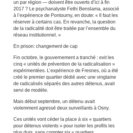
un par région — doivent être ouverts d’ici à fin
2017 ? Le psychanalyste Fethi Benslama, associé
à l’expérience de Pontourny, en doute: « Il faut les
réserver à certains cas. En revanche, la question
de la radicalité doit être traitée par l’ensemble du
réseau institutionnel. »
En prison: changement de cap
Fin octobre, le gouvernement a tranché : exit les
cinq « unités de prévention de la radicalisation »
expérimentées. L’expérience de Fresnes, où a été
créé le premier quartier dédié avec une vingtaine
de radicalisés séparés des autres détenus, avait
servi de modèle.
Mais début septembre, un détenu avait
violemment agressé deux surveillants à Osny.
Ces unités vont céder la place à six « quartiers
pour détenus violents » pour isoler les profils les
plus durs, sans compter six « quartiers