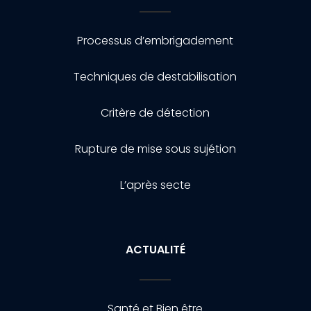
Processus d’embrigadement
Techniques de destabilisation
Critère de détection
Rupture de mise sous sujétion
L’après secte
ACTUALITÉ
Santé et Bien être