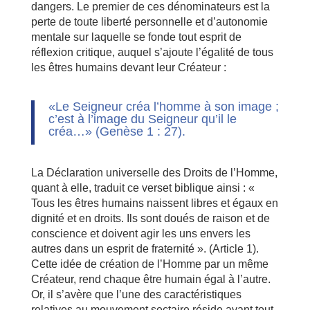
dangers. Le premier de ces dénominateurs est la
perte de toute liberté personnelle et d’autonomie
mentale sur laquelle se fonde tout esprit de
réflexion critique, auquel s’ajoute l’égalité de tous
les êtres humains devant leur Créateur :
«Le Seigneur créa l’homme à son image ;
c’est à l’image du Seigneur qu’il le
créa…» (Genèse 1 : 27).
La Déclaration universelle des Droits de l’Homme,
quant à elle, traduit ce verset biblique ainsi : «
Tous les êtres humains naissent libres et égaux en
dignité et en droits. Ils sont doués de raison et de
conscience et doivent agir les uns envers les
autres dans un esprit de fraternité ». (Article 1).
Cette idée de création de l’Homme par un même
Créateur, rend chaque être humain égal à l’autre.
Or, il s’avère que l’une des caractéristiques
relatives au mouvement sectaire réside avant tout