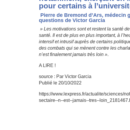
pour certains à l’universit
Pierre de Bremond d’Ars, médecin g
questions de Victor Garcia
» Les motivations sont et restent la santé de 
santé. Il est de plus en plus important, à l
intensif et intrusif auprès de certains politiq
des combats qui se mènent contre les charlat
n’est
finalement jamais très loin »
.
A LIRE !
source : Par Victor Garcia
Publié le 20/10/2022
https://www.lexpress.fr/actualite/sciences/nofak
sectaire-­‐n-­‐est-­‐jamais-­‐tres-­‐loin_2181467