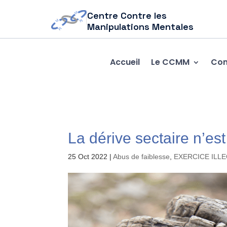
Centre Contre les
Manipulations Mentales
Accueil
Le CCMM
Com
La dérive sectaire n’est
25 Oct 2022
|
Abus de faiblesse
,
EXERCICE ILL