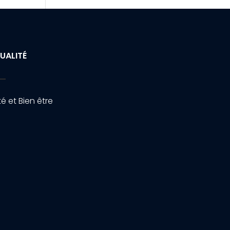
UALITÉ
é et Bien être