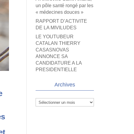
un pôle santé rongé par les
« médecines douces »
RAPPORT D’ACTIVITE
DE LA MIVILUDES
LE YOUTUBEUR
CATALAN THIERRY
CASASNOVAS
ANNONCE SA
CANDIDATURE A LA
PRESIDENTIELLE
Archives
e
Archives
es
et