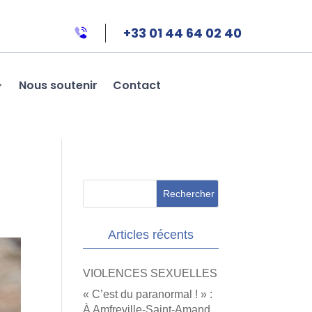
+33 01 44 64 02 40
Nous soutenir
Contact
Articles récents
VIOLENCES SEXUELLES
« C’est du paranormal ! » :
À Amfreville-Saint-Amand,