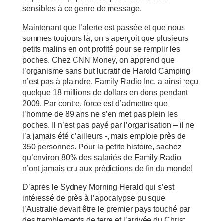
sensibles à ce genre de message.
Maintenant que l’alerte est passée et que nous
sommes toujours là, on s’aperçoit que plusieurs
petits malins en ont profité pour se remplir les
poches. Chez CNN Money, on apprend que
l’organisme sans but lucratif de Harold Camping
n’est pas à plaindre. Family Radio Inc. a ainsi reçu
quelque 18 millions de dollars en dons pendant
2009. Par contre, force est d’admettre que
l’homme de 89 ans ne s’en met pas plein les
poches. Il n’est pas payé par l’organisation – il ne
l’a jamais été d’ailleurs -, mais emploie près de
350 personnes. Pour la petite histoire, sachez
qu’environ 80% des salariés de Family Radio
n’ont jamais cru aux prédictions de fin du monde!
D’après le Sydney Morning Herald qui s’est
intéressé de près à l’apocalypse puisque
l’Australie devait être le premier pays touché par
des tremblements de terre et l’arrivée du Christ