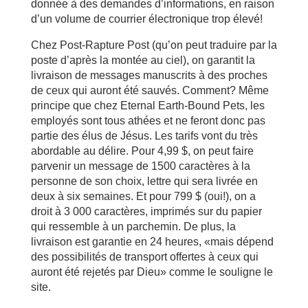
donnée à des demandes d’informations, en raison
d’un volume de courrier électronique trop élevé!
Chez Post-Rapture Post (qu’on peut traduire par la
poste d’après la montée au ciel), on garantit la
livraison de messages manuscrits à des proches
de ceux qui auront été sauvés. Comment? Même
principe que chez Eternal Earth-Bound Pets, les
employés sont tous athées et ne feront donc pas
partie des élus de Jésus. Les tarifs vont du très
abordable au délire. Pour 4,99 $, on peut faire
parvenir un message de 1500 caractères à la
personne de son choix, lettre qui sera livrée en
deux à six semaines. Et pour 799 $ (oui!), on a
droit à 3 000 caractères, imprimés sur du papier
qui ressemble à un parchemin. De plus, la
livraison est garantie en 24 heures, «mais dépend
des possibilités de transport offertes à ceux qui
auront été rejetés par Dieu» comme le souligne le
site.