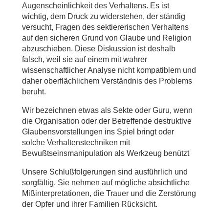
Augenscheinlichkeit des Verhaltens. Es ist
wichtig, dem Druck zu widerstehen, der ständig
versucht, Fragen des sektiererischen Verhaltens
auf den sicheren Grund von Glaube und Religion
abzuschieben. Diese Diskussion ist deshalb
falsch, weil sie auf einem mit wahrer
wissenschaftlicher Analyse nicht kompatiblem und
daher oberflächlichem Verständnis des Problems
beruht.
Wir bezeichnen etwas als Sekte oder Guru, wenn
die Organisation oder der Betreffende destruktive
Glaubensvorstellungen ins Spiel bringt oder
solche Verhaltenstechniken mit
Bewußtseinsmanipulation als Werkzeug benützt
Unsere Schlußfolgerungen sind ausführlich und
sorgfältig. Sie nehmen auf mögliche absichtliche
Mißinterpretationen, die Trauer und die Zerstörung
der Opfer und ihrer Familien Rücksicht.