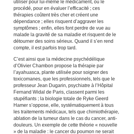
utiliser pour lui-même le médicament, ou le
procédé, pour en évaluer l’efficacité ; ces
thérapies coûtent très cher et créent une
dépendance ; elles risquent d’aggraver les
symptômes ; enfin, elles font perdre de vue au
malade la gravité de sa maladie et risquent de le
détourner des soins sérieux. Quand il s’en rend
compte, il est parfois trop tard.
C’est ainsi que la médecine psychédélique
d’Olivier Chambon propose la thérapie par
l’ayahuasca, plante utilisée pour soigner des
toxicomanes, que les professionnels, tels que le
professeur Jean Dugarin, psychiatre à l’Hôpital
Fernand Widal de Paris, classent parmi les
stupéfiants ; la biologie totale de Ryke Geerd
Hamer s’oppose, elle, systématiquement à tous
les traitements médicaux, tels que chimiothérapie,
ablation de la tumeur dans le cas du cancer, anti-
douleurs. Un exemple de cette théorie « nouvelle
» de la maladie : le cancer du poumon ne serait