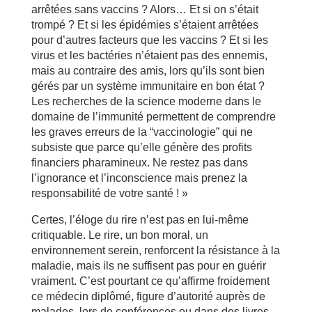
arrêtées sans vaccins ? Alors… Et si on s’était
trompé ? Et si les épidémies s’étaient arrêtées
pour d’autres facteurs que les vaccins ? Et si les
virus et les bactéries n’étaient pas des ennemis,
mais au contraire des amis, lors qu’ils sont bien
gérés par un système immunitaire en bon état ?
Les recherches de la science moderne dans le
domaine de l’immunité permettent de comprendre
les graves erreurs de la “vaccinologie” qui ne
subsiste que parce qu’elle génère des profits
financiers pharamineux. Ne restez pas dans
l’ignorance et l’inconscience mais prenez la
responsabilité de votre santé ! »
Certes, l’éloge du rire n’est pas en lui-même
critiquable. Le rire, un bon moral, un
environnement serein, renforcent la résistance à la
maladie, mais ils ne suffisent pas pour en guérir
vraiment. C’est pourtant ce qu’affirme froidement
ce médecin diplômé, figure d’autorité auprès de
malades, lors de conférences ou dans des livres.