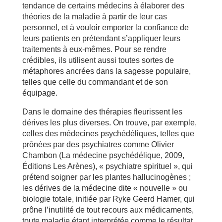
tendance de certains médecins à élaborer des
théories de la maladie à partir de leur cas
personnel, et à vouloir emporter la confiance de
leurs patients en prétendant s’appliquer leurs
traitements à eux-mêmes. Pour se rendre
crédibles, ils utilisent aussi toutes sortes de
métaphores ancrées dans la sagesse populaire,
telles que celle du commandant et de son
équipage.
Dans le domaine des thérapies fleurissent les
dérives les plus diverses. On trouve, par exemple,
celles des médecines psychédéliques, telles que
prônées par des psychiatres comme Olivier
Chambon (La médecine psychédélique, 2009,
Éditions Les Arènes), « psychiatre spirituel », qui
prétend soigner par les plantes hallucinogènes ;
les dérives de la médecine dite « nouvelle » ou
biologie totale, initiée par Ryke Geerd Hamer, qui
prône l’inutilité de tout recours aux médicaments,
toute maladie étant interprétée comme le résultat