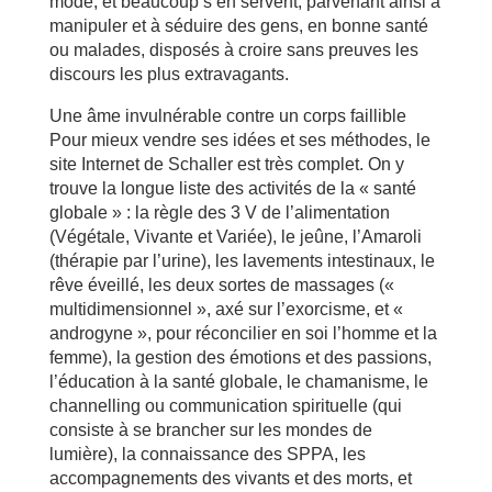
mode, et beaucoup s’en servent, parvenant ainsi à
manipuler et à séduire des gens, en bonne santé
ou malades, disposés à croire sans preuves les
discours les plus extravagants.
Une âme invulnérable contre un corps faillible
Pour mieux vendre ses idées et ses méthodes, le
site Internet de Schaller est très complet. On y
trouve la longue liste des activités de la « santé
globale » : la règle des 3 V de l’alimentation
(Végétale, Vivante et Variée), le jeûne, l’Amaroli
(thérapie par l’urine), les lavements intestinaux, le
rêve éveillé, les deux sortes de massages («
multidimensionnel », axé sur l’exorcisme, et «
androgyne », pour réconcilier en soi l’homme et la
femme), la gestion des émotions et des passions,
l’éducation à la santé globale, le chamanisme, le
channelling ou communication spirituelle (qui
consiste à se brancher sur les mondes de
lumière), la connaissance des SPPA, les
accompagnements des vivants et des morts, et