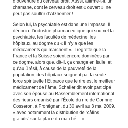
d’ouverture du cerveau droit. Aussi, affirme-t-il, un
chamane, dont le cerveau droit est « ouvert », ne
peut pas souffrir d’Alzheimer !
Selon lui, la psychiatrie est dans une impasse. Il
dénonce l’industrie pharmaceutique qui soumet la
psychiatrie, les facultés de médecine, les
hôpitaux, au dogme du « il n’y a que les
médicaments qui marchent ». Il regrette que la
France et la Suisse soient encore dominées par
ce dogme, alors que, dit-il, ça change en Italie, et
qu’au Brésil, à cause de la pauvreté de la
population, des hôpitaux soignent par la seule
force spirituelle ! Et parce que le rire est le meilleur
médicament de l’âme, Schaller dit avoir participé
avec son épouse au Rassemblement international
des rieurs organisé par l’École du rire de Corinne
Cosseron, à Frontignan, du 30 avril au 3 mai 2009,
« avec notamment la distribution de “câlins
gratuits” sur la place du marché… »