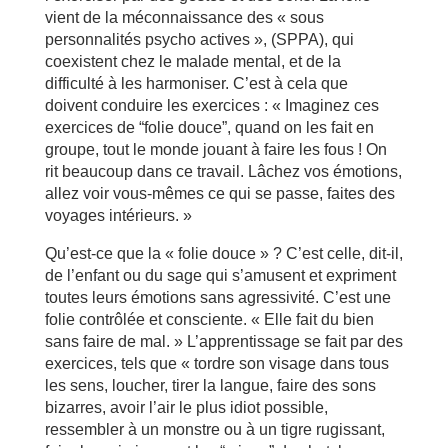
vient de la méconnaissance des « sous
personnalités psycho actives », (SPPA), qui
coexistent chez le malade mental, et de la
difficulté à les harmoniser. C’est à cela que
doivent conduire les exercices : « Imaginez ces
exercices de “folie douce”, quand on les fait en
groupe, tout le monde jouant à faire les fous ! On
rit beaucoup dans ce travail. Lâchez vos émotions,
allez voir vous-mêmes ce qui se passe, faites des
voyages intérieurs. »
Qu’est-ce que la « folie douce » ? C’est celle, dit-il,
de l’enfant ou du sage qui s’amusent et expriment
toutes leurs émotions sans agressivité. C’est une
folie contrôlée et consciente. « Elle fait du bien
sans faire de mal. » L’apprentissage se fait par des
exercices, tels que « tordre son visage dans tous
les sens, loucher, tirer la langue, faire des sons
bizarres, avoir l’air le plus idiot possible,
ressembler à un monstre ou à un tigre rugissant,