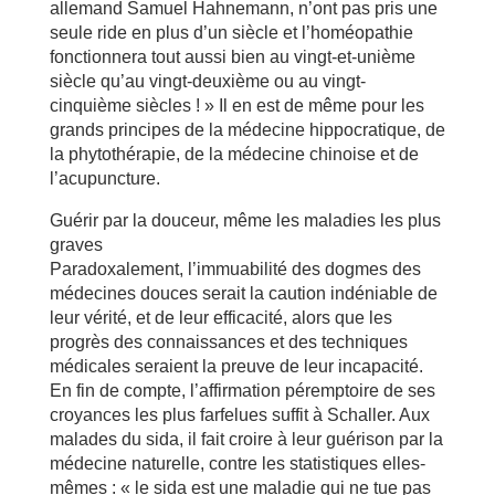
allemand Samuel Hahnemann, n’ont pas pris une
seule ride en plus d’un siècle et l’homéopathie
fonctionnera tout aussi bien au vingt-et-unième
siècle qu’au vingt-deuxième ou au vingt-
cinquième siècles ! » Il en est de même pour les
grands principes de la médecine hippocratique, de
la phytothérapie, de la médecine chinoise et de
l’acupuncture.
Guérir par la douceur, même les maladies les plus
graves
Paradoxalement, l’immuabilité des dogmes des
médecines douces serait la caution indéniable de
leur vérité, et de leur efficacité, alors que les
progrès des connaissances et des techniques
médicales seraient la preuve de leur incapacité.
En fin de compte, l’affirmation péremptoire de ses
croyances les plus farfelues suffit à Schaller. Aux
malades du sida, il fait croire à leur guérison par la
médecine naturelle, contre les statistiques elles-
mêmes : « le sida est une maladie qui ne tue pas