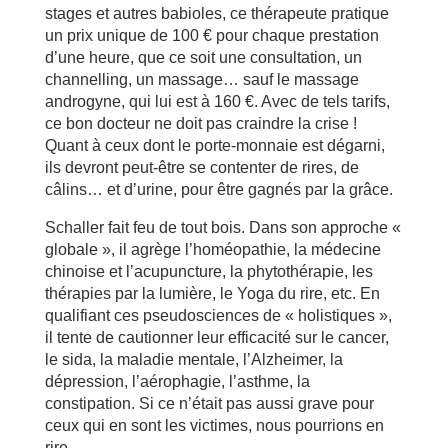
stages et autres babioles, ce thérapeute pratique
un prix unique de 100 € pour chaque prestation
d’une heure, que ce soit une consultation, un
channelling, un massage… sauf le massage
androgyne, qui lui est à 160 €. Avec de tels tarifs,
ce bon docteur ne doit pas craindre la crise !
Quant à ceux dont le porte-monnaie est dégarni,
ils devront peut-être se contenter de rires, de
câlins… et d’urine, pour être gagnés par la grâce.
Schaller fait feu de tout bois. Dans son approche «
globale », il agrège l’homéopathie, la médecine
chinoise et l’acupuncture, la phytothérapie, les
thérapies par la lumière, le Yoga du rire, etc. En
qualifiant ces pseudosciences de « holistiques »,
il tente de cautionner leur efficacité sur le cancer,
le sida, la maladie mentale, l’Alzheimer, la
dépression, l’aérophagie, l’asthme, la
constipation. Si ce n’était pas aussi grave pour
ceux qui en sont les victimes, nous pourrions en
rire.