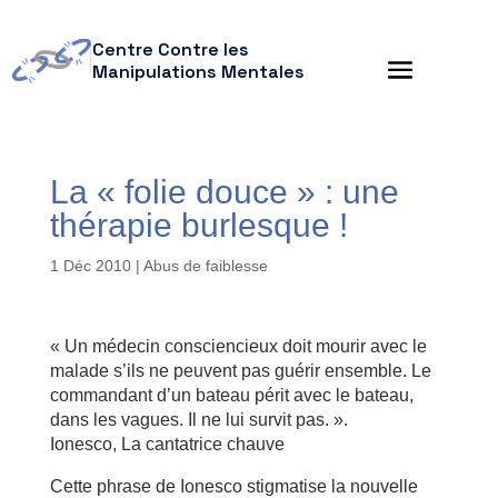
Centre Contre les
Manipulations Mentales
La « folie douce » : une
thérapie burlesque !
1 Déc 2010
|
Abus de faiblesse
« Un médecin consciencieux doit mourir avec le
malade s’ils ne peuvent pas guérir ensemble. Le
commandant d’un bateau périt avec le bateau,
dans les vagues. Il ne lui survit pas. ».
Ionesco, La cantatrice chauve
Cette phrase de Ionesco stigmatise la nouvelle