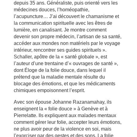
depuis 35 ans. Généraliste, puis orienté vers les
médecines douces, l’homéopathie,
l’acupuncture… J’ai découvert le chamanisme et
la communication spirituelle avec les êtres de
lumière, en canalisant. Je montre comment
devenir son propre médecin, l’artisan de sa santé,
accéder aux mondes non matériels par le voyage
intérieur, rencontrer ses guides spirituels ».
Schaller, apôtre de la « santé globale », est
l’auteur d’une trentaine d’« ouvrages de santé »,
dont Éloge de la folie douce, dans lequel il
prétend que la maladie mentale résulte du
blocage des émotions, et que les médicaments
chimiques empoisonnent l’esprit.
Avec son épouse Johanne Razanamahay, ils
enseignent la « folie douce » à Genève et à
Pierrelatte. Ils expliquent aux malades mentaux
comment gérer leur folie, accepter leurs émotions,
ne plus avoir peur de la violence en soi, mais
l’exorciser par des gestes et des sons. La folie