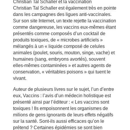
Christian Tal Schaller et la vaccination
Christian Tal Schaller est également très en pointe
dans les campagnes des ligues anti-vaccinales.
Sur son site Internet, un texte rejette la vaccination
comme dangereuse, les vaccins eux-mêmes étant
présentés comme composés d’un cocktail de
produits toxiques, de « microbes artificiels »
mélangés à un « liquide composé de celules
animales (poulet, souris, mouton, singe, vache) et
humaines (sang, embryons avortés), souvent
elles-mêmes contaminées » et autres agents de
conservation, « véritables poisons » qui tuent le
vivant.
Auteur de plusieurs livres sur le sujet, l’un d’entre
eux, Vaccins : l’avis d’un médecin holistique est
présenté ainsi par l’éditeur : « Les vaccins sont
toxiques ! Ils empoisonnent les organismes de
milions de gens ignorants de leurs effets négatifs
sur la santé. Sont-ils aussi efficaces qu’on le
prétend ? Certaines épidémies se sont bien