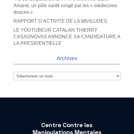
Amand, un pôle santé rongé par les « médecines
douces »
RAPPORT D’ACTIVITE DE LA MIVILUDES
LE YOUTUBEUR CATALAN THIERRY
CASASNOVAS ANNONCE SA CANDIDATURE A
LA PRESIDENTIELLE
Archives
Archives
Centre Contre les
Manipulations Mentales