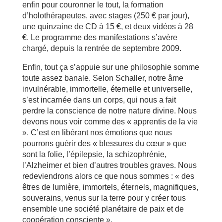
enfin pour couronner le tout, la formation
d’holothérapeutes, avec stages (250 € par jour),
une quinzaine de CD à 15 €, et deux vidéos à 28
€. Le programme des manifestations s’avère
chargé, depuis la rentrée de septembre 2009.
Enfin, tout ça s’appuie sur une philosophie somme
toute assez banale. Selon Schaller, notre âme
invulnérable, immortelle, éternelle et universelle,
s’est incarnée dans un corps, qui nous a fait
perdre la conscience de notre nature divine. Nous
devons nous voir comme des « apprentis de la vie
». C’est en libérant nos émotions que nous
pourrons guérir des « blessures du cœur » que
sont la folie, l’épilepsie, la schizophrénie,
l’Alzheimer et bien d’autres troubles graves. Nous
redeviendrons alors ce que nous sommes : « des
êtres de lumière, immortels, éternels, magnifiques,
souverains, venus sur la terre pour y créer tous
ensemble une société planétaire de paix et de
coopération consciente ».