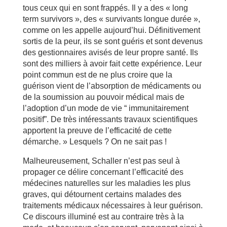
tous ceux qui en sont frappés. Il y a des « long
term survivors », des « survivants longue durée »,
comme on les appelle aujourd’hui. Définitivement
sortis de la peur, ils se sont guéris et sont devenus
des gestionnaires avisés de leur propre santé. Ils
sont des milliers à avoir fait cette expérience. Leur
point commun est de ne plus croire que la
guérison vient de l’absorption de médicaments ou
de la soumission au pouvoir médical mais de
l’adoption d’un mode de vie “ immunitairement
positif”. De très intéressants travaux scientifiques
apportent la preuve de l’efficacité de cette
démarche. » Lesquels ? On ne sait pas !
Malheureusement, Schaller n’est pas seul à
propager ce délire concernant l’efficacité des
médecines naturelles sur les maladies les plus
graves, qui détournent certains malades des
traitements médicaux nécessaires à leur guérison.
Ce discours illuminé est au contraire très à la