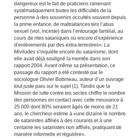
dangereux est le fait de praticiens ramenant
systématiquement toutes les difficultés de la
personne à des souvenirs occultés souvent depuis
la prime enfance, de maltraitances tels l’abus
sexuel (viol, inceste) dans l’entourage familial, au
cours de rites sataniques ou encore d’expérience
d’enlèvements par des extra-terrestres». La
Miviludes s’inquiète encore du satanisme, dont
elle avait déjà souligné la montée dans son
rapport 2004. Avant même sa présentation, ce
passage du rapport a été contesté par le
sociologue Olivier Bobineau, auteur d’un ouvrage
tout juste paru sur le sujet (1). Tandis que la
Mission de lutte contre les sectes chiffre le nombre
des personnes en contact avec cette mouvance à
25 000 dont 80% seraient âgés de moins de 21
ans, le chercheur estime à «une dizaine le nombre
de satanistes affiliés à des courants et à une
centaine les satanistes non affiliés, pratiquant de
manière informelle et régulière».