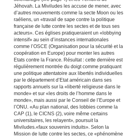
Jéhovah. La Miviludes les accuse de mener, avec
d’autres mouvements comme la secte Moon ou les
raéliens, un «travail de sape contre la politique
française de lutte contre les sectes et de tous ses
acteurs». Ces églises pratiqueraient un «lobbying
intensif» au sein d’instances internationales
comme l’OSCE (Organisation pour la sécurité et la
coopération en Europe) pour monter les autres
Etats contre la France. Résultat : cette dernière est
régulièrement montrée du doigt comme pratiquant
une politique attentatoire aux libertés individuelles
par le département d’Etat américain dans ses
rapports annuels sur la «liberté religieuse dans le
monde» et sur «les droits de l’homme dans le
monde», mais aussi par le Conseil de l’Europe et
l’ONU. «Au plan national, des lobbies comme la
CAP (1), le CICNS (2), voire même certains
universitaires, les relayent», poursuit la
Miviludes.«faux souvenirs induits». Selon la
Mission de lutte contre les sectes, ce «phénomène