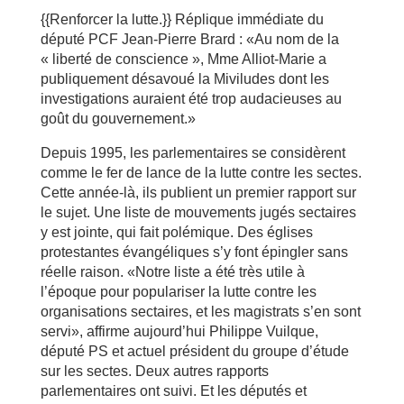
{{Renforcer la lutte.}} Réplique immédiate du
député PCF Jean-Pierre Brard : «Au nom de la
« liberté de conscience », Mme Alliot-Marie a
publiquement désavoué la Miviludes dont les
investigations auraient été trop audacieuses au
goût du gouvernement.»
Depuis 1995, les parlementaires se considèrent
comme le fer de lance de la lutte contre les sectes.
Cette année-là, ils publient un premier rapport sur
le sujet. Une liste de mouvements jugés sectaires
y est jointe, qui fait polémique. Des églises
protestantes évangéliques s’y font épingler sans
réelle raison. «Notre liste a été très utile à
l’époque pour populariser la lutte contre les
organisations sectaires, et les magistrats s’en sont
servi», affirme aujourd’hui Philippe Vuilque,
député PS et actuel président du groupe d’étude
sur les sectes. Deux autres rapports
parlementaires ont suivi. Et les députés et