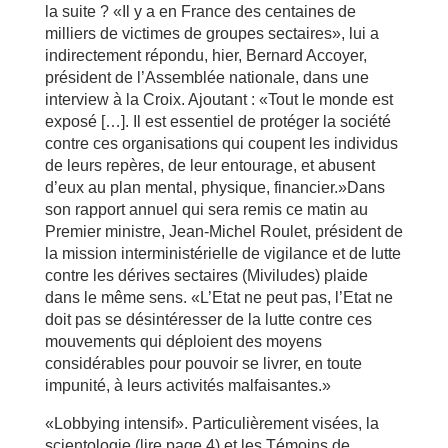
la suite ? «Il y a en France des centaines de
milliers de victimes de groupes sectaires», lui a
indirectement répondu, hier, Bernard Accoyer,
président de l’Assemblée nationale, dans une
interview à la Croix. Ajoutant : «Tout le monde est
exposé […]. Il est essentiel de protéger la société
contre ces organisations qui coupent les individus
de leurs repères, de leur entourage, et abusent
d’eux au plan mental, physique, financier.»Dans
son rapport annuel qui sera remis ce matin au
Premier ministre, Jean-Michel Roulet, président de
la mission interministérielle de vigilance et de lutte
contre les dérives sectaires (Miviludes) plaide
dans le même sens. «L’Etat ne peut pas, l’Etat ne
doit pas se désintéresser de la lutte contre ces
mouvements qui déploient des moyens
considérables pour pouvoir se livrer, en toute
impunité, à leurs activités malfaisantes.»
«Lobbying intensif». Particulièrement visées, la
scientologie (lire page 4) et les Témoins de